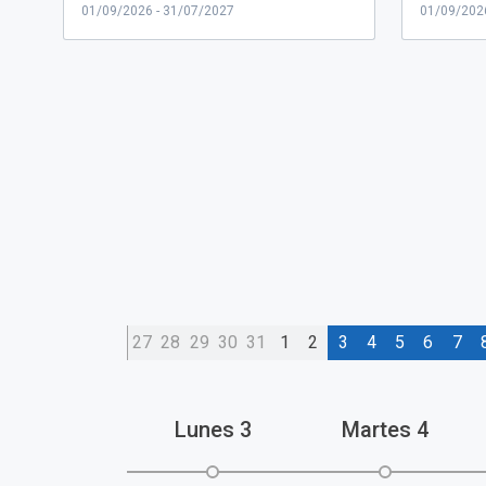
01/09/2026 - 31/07/2027
01/09/202
27
28
29
30
31
1
2
3
4
5
6
7
Lunes
3
Martes
4