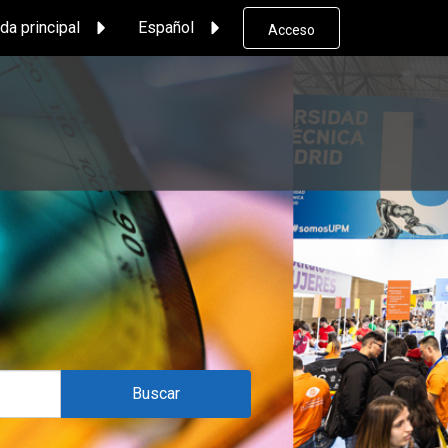
da principal
Español
Acceso
Buscar