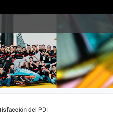
tisfacción del PDI