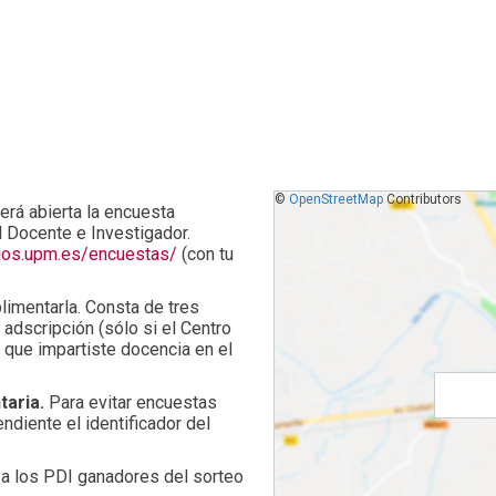
©
OpenStreetMap
Contributors
rá abierta la encuesta
 Docente e Investigador.
cios.upm.es/encuestas/
(con tu
limentarla. Consta de tres
 adscripción (sólo si el Centro
l que impartiste docencia en el
taria.
Para evitar encuestas
diente el identificador del
r a los PDI ganadores del sorteo