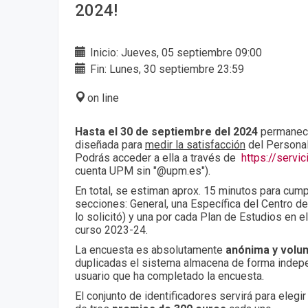
2024!
Inicio: Jueves, 05 septiembre 09:00
Fin: Lunes, 30 septiembre 23:59
on line
Hasta el 30 de septiembre del 2024
permanece
diseñada para
medir la satisfacción
del Personal
Podrás acceder a ella a través de
https://servi
cuenta UPM sin "@upm.es").
En total, se estiman aprox. 15 minutos para cump
secciones: General, una Específica del Centro de
lo solicitó) y una por cada Plan de Estudios en e
curso 2023-24.
La encuesta es absolutamente
anónima y volun
duplicadas el sistema almacena de forma indepen
usuario que ha completado la encuesta.
El conjunto de identificadores servirá para elegi