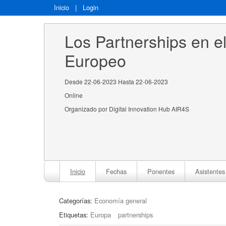
Inicio
|
Login
Los Partnerships en e
Europeo
Desde 22-06-2023 Hasta 22-06-2023
Online
Organizado por Digital Innovation Hub AIR4S
Inicio
Fechas
Ponentes
Asistentes
Categorías:
Economía general
Etiquetas:
Europa
partnerships