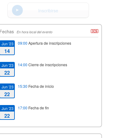
Inscribirse
Fechas
En hora local del evento
09:00
Apertura de inscripciones
Jun '23
14
14:00
Cierre de inscripciones
Jun '23
22
15:30
Fecha de inicio
Jun '23
22
17:00
Fecha de fin
Jun '23
22