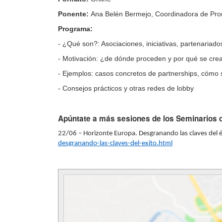
Ponente:
Ana Belén Bermejo, Coordinadora de Pro
Programa:
- ¿Qué son?: Asociaciones, iniciativas, partenariad
- Motivación: ¿de dónde proceden y por qué se cre
- Ejemplos: casos concretos de partnerships, cómo
- Consejos prácticos y otras redes de lobby
Apúntate a más sesiones de los Seminarios d
22/06 – Horizonte Europa. Desgranando las claves del 
desgranando-las-claves-del-exito.html