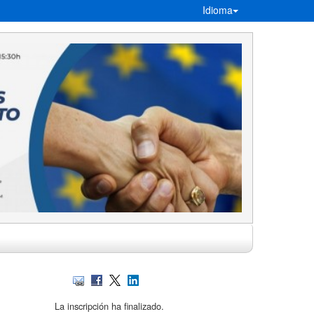
Idioma
La inscripción ha finalizado.