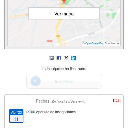
Ver mapa
©
OpenStreetMap
Contributors
La inscripción ha finalizado.
Inscribirse
Fechas
En hora local del evento
09:00
Apertura de inscripciones
Abr '23
11