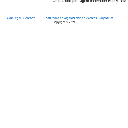
Organizado por Digital Innovation Hub AIR4S
Aviso legal
|
Contacto
Plataforma de organización de eventos Symposium
Copyright © 2026