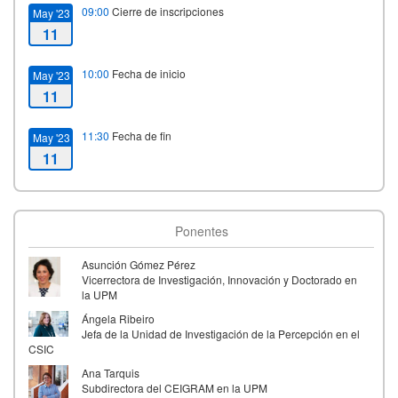
09:00
Cierre de inscripciones
May '23
11
10:00
Fecha de inicio
May '23
11
11:30
Fecha de fin
May '23
11
Ponentes
Asunción Gómez Pérez
Vicerrectora de Investigación, Innovación y Doctorado en
la UPM
Ángela Ribeiro
Jefa de la Unidad de Investigación de la Percepción en el
CSIC
Ana Tarquis
Subdirectora del CEIGRAM en la UPM