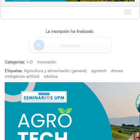
Idioma
La inscripción ha finalizado.
Inscribirse
Categorías:
I+D
Innovación
Etiquetas:
Agricultura y alimentación (general)
agrotech
drones
inteligència artificial
robótica