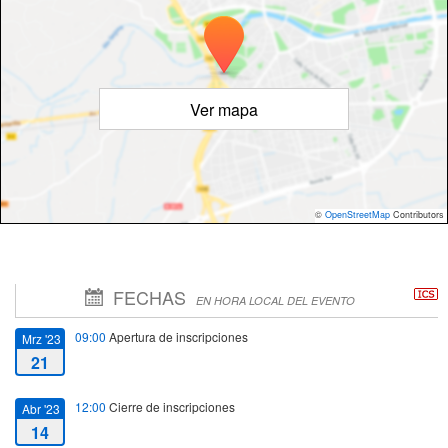
Ver mapa
©
OpenStreetMap
Contributors
FECHAS
EN HORA LOCAL DEL EVENTO
09:00
Apertura de inscripciones
Mrz '23
21
12:00
Cierre de inscripciones
Abr '23
14