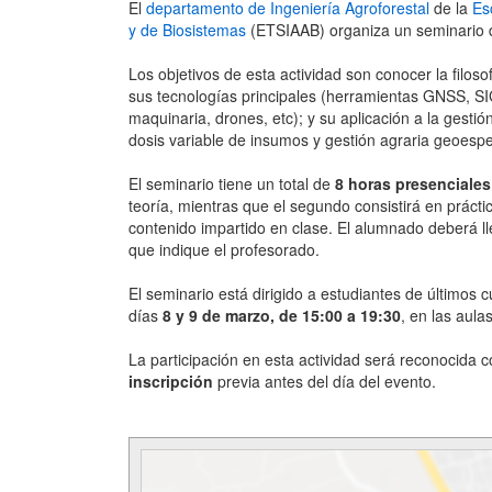
El
departamento de Ingeniería Agroforestal
de la
Es
y de Biosistemas
(ETSIAAB) organiza un seminario 
Los objetivos de esta actividad son conocer la filos
sus tecnologías principales (herramientas GNSS, SIG
maquinaria, drones, etc); y su aplicación a la gesti
dosis variable de insumos y gestión agraria geoespe
El seminario tiene un total de
8 horas presenciales
teoría, mientras que el segundo consistirá en práctica
contenido impartido en clase. El alumnado deberá lle
que indique el profesorado.
El seminario está dirigido a estudiantes de últimos 
días
8 y 9 de marzo, de 15:00 a 19:30
, en las aula
La participación en esta actividad será reconocida 
inscripción
previa antes del día del evento.