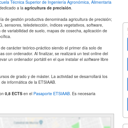
cuela Técnica Superior de Ingeniería Agronómica, Alimentaria
dedicado a la
agricultura de precisión
.
ofía de gestión productiva denominada agricultura de precisión;
, sensores, teledetección, índices vegetativos, software,
ón de variabilidad de suelo, mapas de cosecha, aplicación de
cífica.
de carácter teórico-práctico siendo el primer día solo de
s con ordenador. Al finalizar, se realizará un test online del
var un ordenador portátil en el que instalar el
software
libre
cursos de grado y de máster. La actividad se desarrollará los
s de informática de la ETSIAAB.
con
0,8 ECTS
en el
Pasaporte ETSIAAB
. Es necesaria