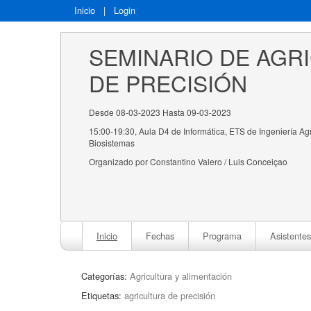
Inicio
|
Login
SEMINARIO DE AGR
DE PRECISIÓN
Desde 08-03-2023 Hasta 09-03-2023
15:00-19:30, Aula D4 de Informática, ETS de Ingeniería Ag
Biosistemas
Organizado por Constantino Valero / Luis Conceiçao
Inicio
Fechas
Programa
Asistentes
Categorías:
Agricultura y alimentación
Etiquetas:
agricultura de precisión