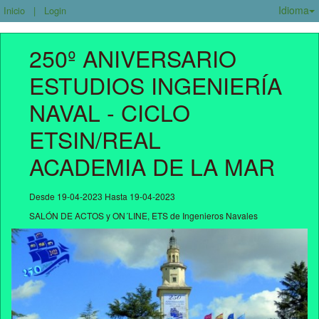
Idioma
Inicio
|
Login
250º ANIVERSARIO 
ESTUDIOS INGENIERÍA 
NAVAL - CICLO 
ETSIN/REAL 
ACADEMIA DE LA MAR
Desde 19-04-2023 Hasta 19-04-2023
SALÓN DE ACTOS y ON´LINE, ETS de Ingenieros Navales