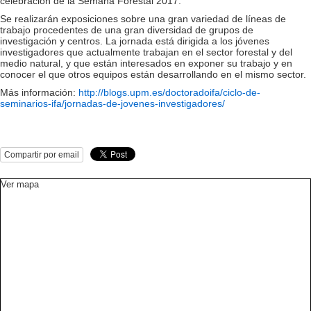
celebración de la Semana Forestal 2017.
Se realizarán exposiciones sobre una gran variedad de líneas de
trabajo procedentes de una gran diversidad de grupos de
investigación y centros. La jornada está dirigida a los jóvenes
investigadores que actualmente trabajan en el sector forestal y del
medio natural, y que están interesados en exponer su trabajo y en
conocer el que otros equipos están desarrollando en el mismo sector.
Más información:
http://blogs.upm.es/doctoradoifa/ciclo-de-
seminarios-ifa/jornadas-de-jovenes-investigadores/
Compartir por email
Ver mapa