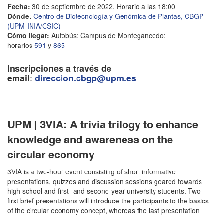
Fecha:
30 de septiembre de 2022. Horario a las 18:00
Dónde:
Centro de Biotecnología y Genómica de Plantas, CBGP
(UPM-INIA/CSIC)
Cómo llegar:
Autobús: Campus de Montegancedo:
horarios
591
y
865
Inscripciones a través de
email:
direccion.cbgp@upm.es
UPM | 3VIA: A trivia trilogy to enhance
knowledge and awareness on the
circular economy
3VIA is a two-hour event consisting of short informative
presentations, quizzes and discussion sessions geared towards
high school and first- and second-year university students. Two
first brief presentations will introduce the participants to the basics
of the circular economy concept, whereas the last presentation