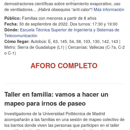
demostraciones científicas sobre enfriamiento evaporativo, uso
de ventiladores… ¡Habrá obsequios “anti-calor"!
Más información
Público:
Familias con menores a partir de 8 años
Fecha:
30 de septiembre de 2022. Dos turnos: 17:30 y 19:00
Dónde:
Escuela Técnica Superior de Ingeniería y Sistemas de
Telecomunicación
Cómo llegar:
Autobús: E, 63, 145, 54, 58, 103, 130, 142, 143 |
Metro: Sierra de Guadalupe (L1) | Cercanías: Vallecas (C-7a, C-2
o C-1)
AFORO COMPLETO
Taller en familia: vamos a hacer un
mapeo para irnos de paseo
Investigadores de la Universidad Politécnica de Madrid
acompañarán a las familias en una sesión de mapeo colectivo de
los barrios donde viven las personas que participen en el taller