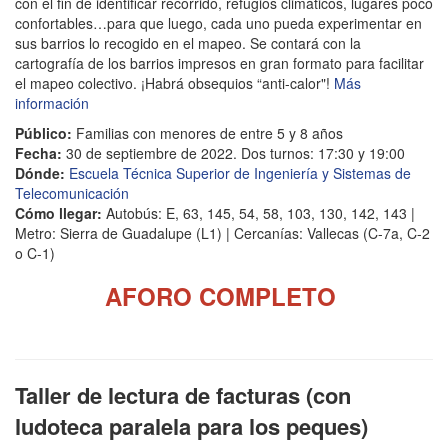
con el fin de identificar recorrido, refugios climáticos, lugares poco
confortables…para que luego, cada uno pueda experimentar en
sus barrios lo recogido en el mapeo. Se contará con la
cartografía de los barrios impresos en gran formato para facilitar
el mapeo colectivo. ¡Habrá obsequios “anti-calor"!
Más
información
Público:
Familias con menores de entre 5 y 8 años
Fecha:
30 de septiembre de 2022. Dos turnos: 17:30 y 19:00
Dónde:
Escuela Técnica Superior de Ingeniería y Sistemas de
Telecomunicación
Cómo llegar:
Autobús: E, 63, 145, 54, 58, 103, 130, 142, 143 |
Metro: Sierra de Guadalupe (L1) | Cercanías: Vallecas (C-7a, C-2
o C-1)
AFORO COMPLETO
Taller de lectura de facturas (con
ludoteca paralela para los peques)