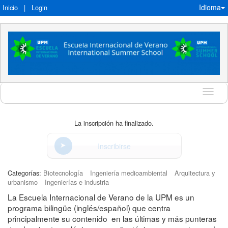
Idioma
Inicio
|
Login
Idioma
La inscripción ha finalizado.
Inscribirse
Categorías:
Biotecnología
Ingeniería medioambiental
Arquitectura y
urbanismo
Ingenierías e industria
La Escuela Internacional de Verano de la UPM es un
programa bilingüe (inglés/español) que centra
principalmente su contenido en las últimas y más punteras