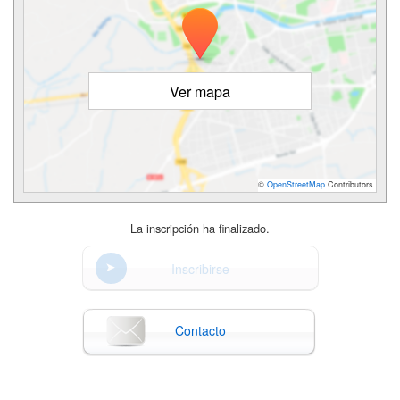
Ver mapa
©
OpenStreetMap
Contributors
La inscripción ha finalizado.
Inscribirse
Contacto