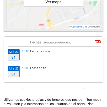
Ver mapa
©
OpenStreetMap
Contributors
Fechas
En hora local del evento
16:00
Fecha de inicio
Mrz '22
31
18:30
Fecha de fin
Mrz '22
31
Contacto
Utilizamos cookies propias y de terceros que nos permiten medir
el volumen y la interacción de los usuarios en el portal. Nos