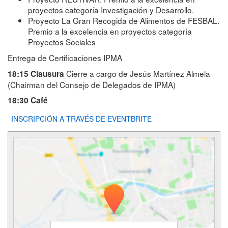
proyectos categoría Investigación y Desarrollo.
Proyecto La Gran Recogida de Alimentos de FESBAL.
Premio a la excelencia en proyectos categoría
Proyectos Sociales
Entrega de Certificaciones IPMA
Cierre a cargo de Jesús Martínez Almela
18:15 Clausura
(Chairman del Consejo de Delegados de IPMA)
18:30 Café
INSCRIPCIÓN A TRAVÉS DE EVENTBRITE