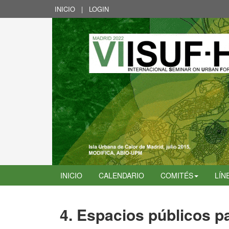
INICIO
|
LOGIN
INICIO
CALENDARIO
COMITÉS
LÍN
4. Espacios públicos pa