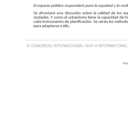
El espacio público responderá para la equidad y la resil
Se afrontará una discusión sobre la calidad de los es
ciudades. Y como el urbanismo tiene la capacidad de fom
cada instrumento de planificación. Se verán los métod
para adaptarse a ello.
VI CONGRESO INTERNACIONAL ISUF-H INTERNATIONAL SEMINA
Avi