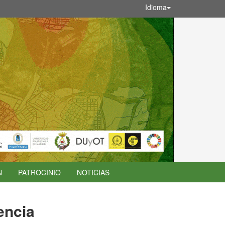
Idioma
N
PATROCINIO
NOTICIAS
encia