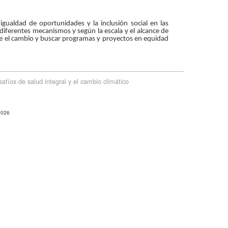
igualdad de oportunidades y la inclusión social en las
 diferentes mecanismos y según la escala y el alcance de
te el cambio y buscar programas y proyectos en equidad
de salud integral y el cambio climático
2026