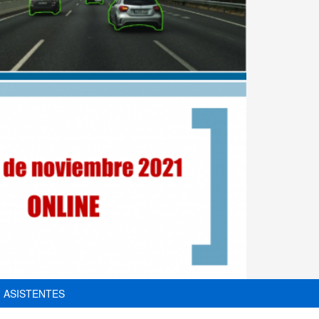
ASISTENTES