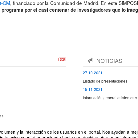
0-CM
, financiado por la Comunidad de Madrid. En este SIMPOS
l programa por el casi centenar de investigadores que lo inte
NOTICIAS
27-10-2021
Listado de presentaciones
15-11-2021
Información general asistentes 
es
olumen y la interacción de los usuarios en el portal. Nos ayudan a mejo
 Este aviso seguirá apareciendo hasta que decidas. Para más informació