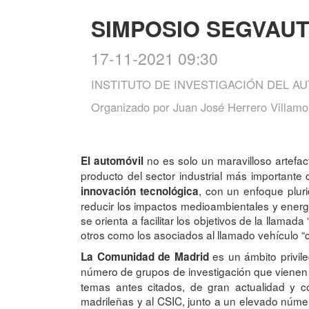
SIMPOSIO SEGVAUT
17-11-2021 09:30
INSTITUTO DE INVESTIGACIÓN DEL AU
Organizado por
Juan José Herrero Villam
no es solo un maravilloso artefac
El automóvil
producto del sector industrial más importante
, con un enfoque pluri
innovación tecnológica
reducir los impactos medioambientales y energ
se orienta a facilitar los objetivos de la llamad
otros como los asociados al llamado vehículo “
es un ámbito privil
La Comunidad de Madrid
número de grupos de investigación que vienen
temas antes citados, de gran actualidad y co
madrileñas y al CSIC, junto a un elevado núm