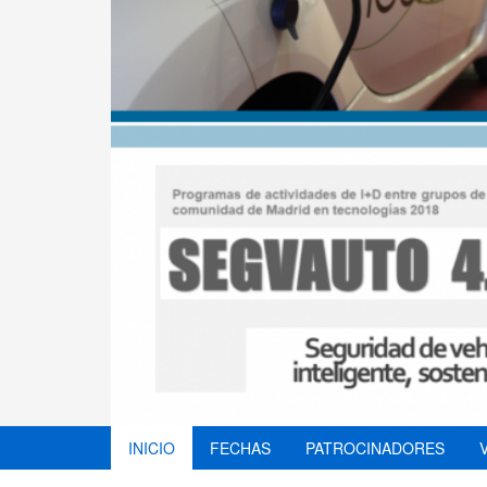
INICIO
FECHAS
PATROCINADORES