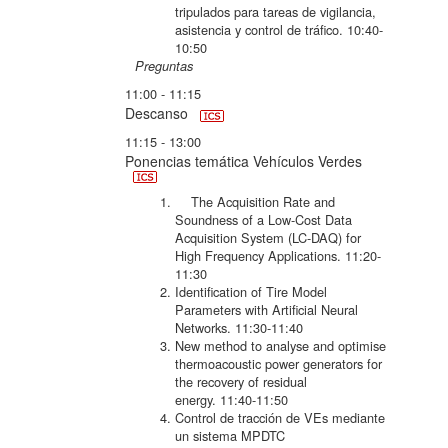
tripulados para tareas de vigilancia,
asistencia y control de tráfico.
10:40-
10:50
Preguntas
11:00 - 11:15
Descanso
11:15 - 13:00
Ponencias temática Vehículos Verdes
The Acquisition Rate and
Soundness of a Low-Cost Data
Acquisition System (LC-DAQ) for
High Frequency Applications.
11:20-
11:30
Identification of Tire Model
Parameters with Artificial Neural
Networks.
11:30-11:40
New method to analyse and optimise
thermoacoustic power generators for
the recovery of residual
energy.
11:40-11:50
Control de tracción de VEs mediante
un sistema MPDTC