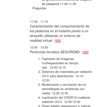
de pasajeros.
11:40-11:50
Preguntas
11:00 - 11:10
Caracterización del comportamiento de
los peatones en el instante previo a un
atropello utilizando un entorno de
realidad virtual
12:00 - 13:00
Ponencias temática SEGURIDAD
Captación de imágenes
multiespectrales en tiempo
real.
12:00-12:10
Deterioro de materiales por radiación
UV-C para desinfección.
12:10-
12:20
Modelización y simulación de luz
retroreflejada en ambientes con
niebla.
12:20-12:30
Inactivación del COVID19 mediante
radiación UV-C.
12:30-12:40
Driver liability assessment in vehicle