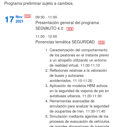
Programa preliminar sujeto a cambios.
17
Nov
09:30 - 11:00
2021
Presentación general del programa
SEGVAUTO 4.0
11:00 - 12:00
Ponencias temática SEGURIDAD
Caracterización del comportamiento
de los peatones en el instante previo
a un atropello utilizando un entorno
de realidad virtual.
11:00-11:10
Reflexiones relativas a la valoración
de buses y autocares
accidentados.
11:10-11:20
Aplicación de modelos HBM activos
en la seguridad de viajeros de pie en
autobuses urbanos.
11:20-11:30
Herramientas avanzadas de
simulación para analizar la seguridad
de ocupantes de tren.
11:30-11:40
Simulación mediante agentes de los
procesos de evacuación de vehículos
de grandes dimensiones de trasporte