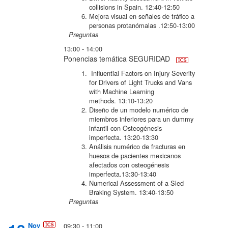
collisions in Spain.
12:40-12:50
Mejora visual en señales de tráfico a
personas protanómalas .
12:50-13:00
Preguntas
13:00 - 14:00
Ponencias temática SEGURIDAD
Influential Factors on Injury Severity
for Drivers of Light Trucks and Vans
with Machine Learning
methods.
13:10-13:20
Diseño de un modelo numérico de
miembros inferiores para un dummy
infantil con Osteogénesis
imperfecta.
13:20-13:30
Análisis numérico de fracturas en
huesos de pacientes mexicanos
afectados con osteogénesis
imperfecta.
13:30-13:40
Numerical Assessment of a Sled
Braking System.
13:40-13:50
Preguntas
Nov
09:30 - 11:00