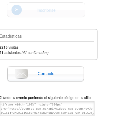
Inscribirse
Estadísticas
2215
visitas
41
asistentes
(
confirmados)
41
Contacto
Difunde tu evento poniendo el siguiente código en tu sitio