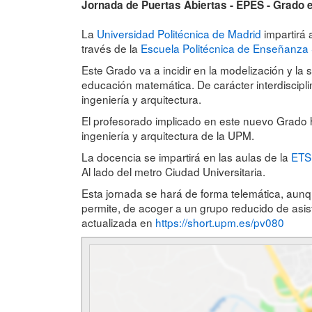
Jornada de Puertas Abiertas - EPES - Grado
La
Universidad Politécnica de Madrid
impartirá 
través de la
Escuela Politécnica de Enseñanza 
Este Grado va a incidir en la modelización y la 
educación matemática. De carácter interdiscipli
ingeniería y arquitectura.
El profesorado implicado en este nuevo Grado 
ingeniería y arquitectura de la UPM.
La docencia se impartirá en las aulas de la
ETS 
Al lado del metro Ciudad Universitaria.
Esta jornada se hará de forma telemática, aunque
permite, de acoger a un grupo reducido de asist
actualizada en
https://short.upm.es/pv080