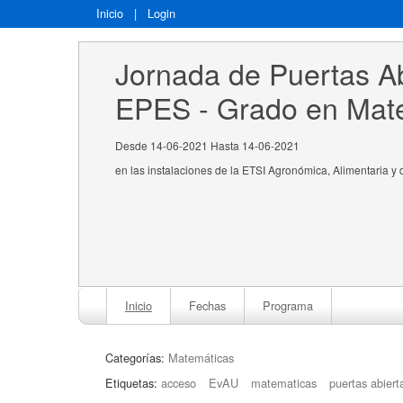
Inicio
|
Login
Jornada de Puertas Ab
EPES - Grado en Mat
Desde 14-06-2021 Hasta 14-06-2021
en las instalaciones de la ETSI Agronómica, Alimentaria y 
Inicio
Fechas
Programa
Categorías:
Matemáticas
Etiquetas:
acceso
EvAU
matematicas
puertas abiert