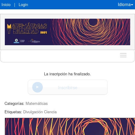
Idioma
Inicio
|
Login
Idioma
La inscripción ha finalizado.
Inscribirse
Categorías:
Matemáticas
Etiquetas:
Divulgación Ciencia