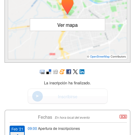
Ver mapa
©
OpenStreetMap
Contributors
La inscripción ha finalizado.
Inscribirse
Fechas
En hora local del evento
09:00
Apertura de inscripciones
Feb '21