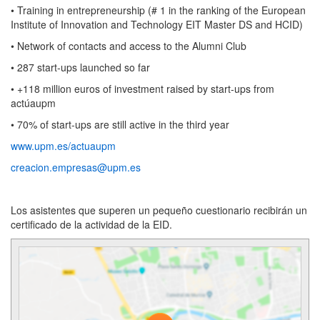
• Training in entrepreneurship (# 1 in the ranking of the European
Institute of Innovation and Technology EIT Master DS and HCID)
• Network of contacts and access to the Alumni Club
• 287 start-ups launched so far
• +118 million euros of investment raised by start-ups from
actúaupm
• 70% of start-ups are still active in the third year
www.upm.es/actuaupm
creacion.empresas@upm.es
Los asistentes que superen un pequeño cuestionario recibirán un
certificado de la actividad de la EID.