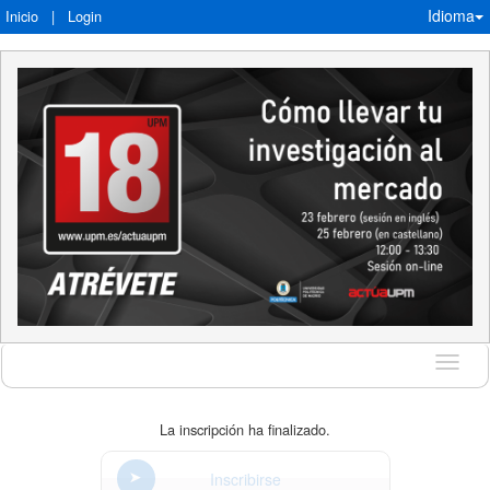
Idioma
Inicio
|
Login
Idioma
La inscripción ha finalizado.
Inscribirse