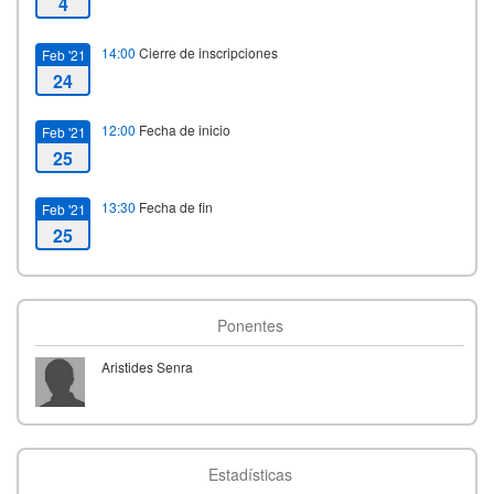
4
14:00
Cierre de inscripciones
Feb '21
24
12:00
Fecha de inicio
Feb '21
25
13:30
Fecha de fin
Feb '21
25
Ponentes
Aristides Senra
Estadísticas