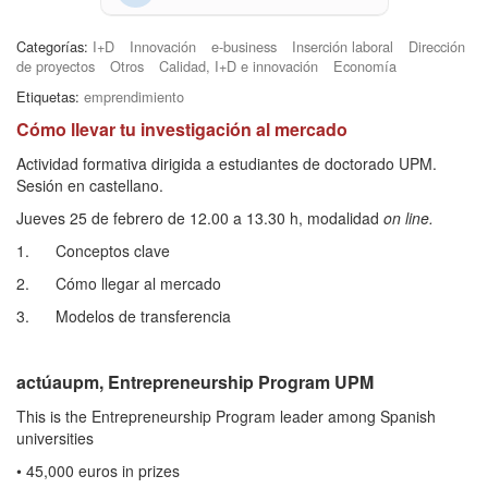
Categorías:
I+D
Innovación
e-business
Inserción laboral
Dirección
de proyectos
Otros
Calidad, I+D e innovación
Economía
Etiquetas:
emprendimiento
Cómo llevar tu investigación al mercado
Actividad formativa dirigida a estudiantes de doctorado UPM.
Sesión en castellano.
Jueves 25 de febrero de 12.00 a 13.30 h, modalidad
on line.
1. Conceptos clave
2. Cómo llegar al mercado
3. Modelos de transferencia
actúaupm, Entrepreneurship Program UPM
This is the Entrepreneurship Program leader among Spanish
universities
• 45,000 euros in prizes