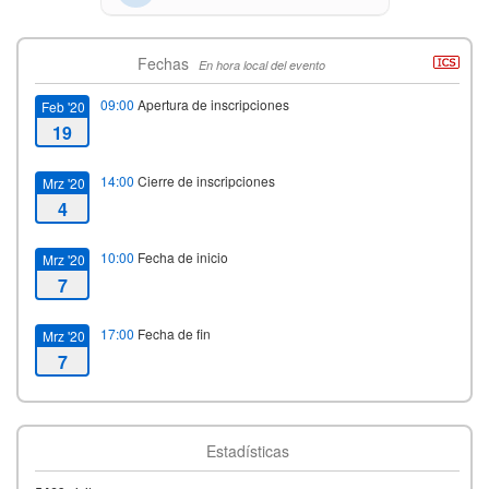
Fechas
En hora local del evento
09:00
Apertura de inscripciones
Feb '20
19
14:00
Cierre de inscripciones
Mrz '20
4
10:00
Fecha de inicio
Mrz '20
7
17:00
Fecha de fin
Mrz '20
7
Estadísticas