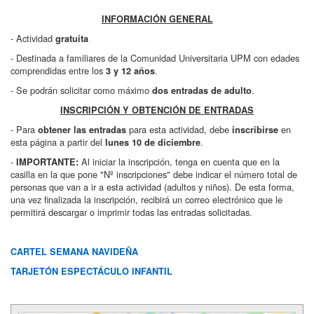
INFORMACIÓN GENERAL
- Actividad
gratuita
- Destinada a familiares de la Comunidad Universitaria UPM con edades
comprendidas entre los
.
3 y 12 años
- Se podrán solicitar como máximo
.
dos entradas de adulto
INSCRIPCIÓN Y OBTENCIÓN DE ENTRADAS
- Para
para esta actividad, debe
en
obtener las entradas
inscribirse
esta página a partir del
.
lunes 10 de diciembre
-
Al iniciar la inscripción, tenga en cuenta que en la
IMPORTANTE:
casilla en la que pone "Nº inscripciones" debe indicar el número total de
personas que van a ir a esta actividad (adultos y niños). De esta forma,
una vez finalizada la inscripción, recibirá un correo electrónico que le
permitirá descargar o imprimir todas las entradas solicitadas.
CARTEL SEMANA NAVIDEÑA
TARJETÓN ESPECTÁCULO INFANTIL