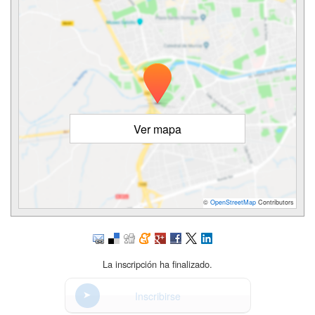
Ver mapa
©
OpenStreetMap
Contributors
La inscripción ha finalizado.
Inscribirse