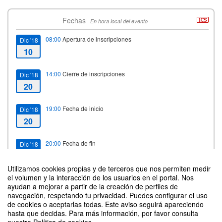
Fechas
En hora local del evento
08:00
Apertura de inscripciones
Dic '18
10
14:00
Cierre de inscripciones
Dic '18
20
19:00
Fecha de inicio
Dic '18
20
20:00
Fecha de fin
Dic '18
20
Utilizamos cookies propias y de terceros que nos permiten medir
el volumen y la interacción de los usuarios en el portal. Nos
ayudan a mejorar a partir de la creación de perfiles de
navegación, respetando tu privacidad. Puedes configurar el uso
Contacto
de cookies o aceptarlas todas. Este aviso seguirá apareciendo
hasta que decidas. Para más información, por favor consulta