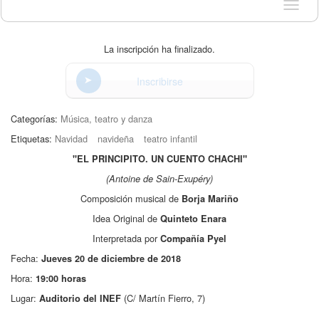
Idioma
La inscripción ha finalizado.
Inscribirse
Categorías:
Música, teatro y danza
Etiquetas:
Navidad
navideña
teatro infantil
"EL PRINCIPITO. UN CUENTO CHACHI"
(Antoine de Sain-Exupéry)
Composición musical de
Borja Mariño
Idea Original de
Quinteto Enara
Interpretada por
Compañía Pyel
Fecha:
Jueves 20 de diciembre de 2018
Hora:
19:00 horas
Lugar:
(C/ Martín Fierro, 7)
Auditorio del INEF