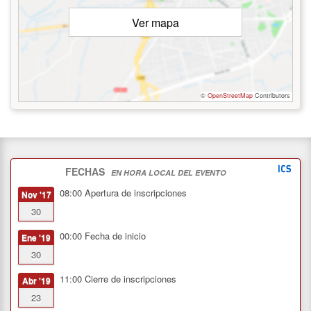
Ver mapa
©
OpenStreetMap
Contributors
FECHAS
EN HORA LOCAL DEL EVENTO
08:00
Apertura de inscripciones
Nov '17
30
00:00
Fecha de inicio
Ene '19
30
11:00
Cierre de inscripciones
Abr '19
23