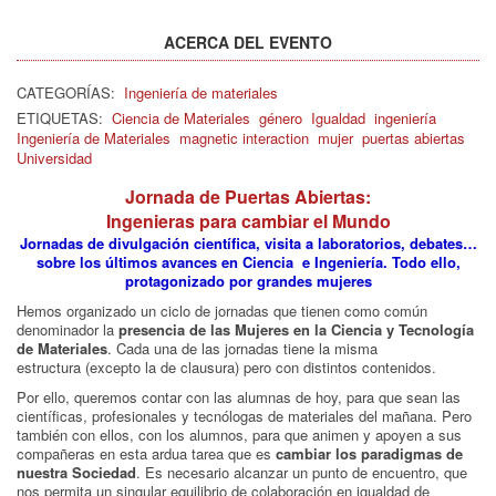
ACERCA DEL EVENTO
CATEGORÍAS:
Ingeniería de materiales
ETIQUETAS:
Ciencia de Materiales
género
Igualdad
ingeniería
Ingeniería de Materiales
magnetic interaction
mujer
puertas abiertas
Universidad
Jornada de Puertas Abiertas:
Ingenieras para cambiar el Mundo
Jornadas de divulgación científica, visita a laboratorios, debates…
sobre los últimos avances en Ciencia e Ingeniería. Todo ello,
protagonizado por grandes mujeres
Hemos organizado un ciclo de jornadas que tienen como común
denominador la
presencia de las Mujeres en la Ciencia y Tecnología
de Materiales
. Cada una de las jornadas tiene la misma
estructura (excepto la de clausura) pero con distintos contenidos.
Por ello, queremos contar con las alumnas de hoy, para que sean las
científicas, profesionales y tecnólogas de materiales del mañana. Pero
también con ellos, con los alumnos, para que animen y apoyen a sus
compañeras en esta ardua tarea que es
cambiar los paradigmas de
nuestra Sociedad
. Es necesario alcanzar un punto de encuentro, que
nos permita un singular equilibrio de colaboración en igualdad de