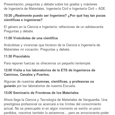
Presentación, preguntas y debate sobre los grados y másteres
de Ingeniería de Materiales, Ingeniería Civil e Ingeniería Civil + ADE.
10:30 ¿Realmente puedo ser Ingeniera? ¿Por qué hay tan pocas
científicas e ingenieras?
El género en la Ciencia e Ingeniería: reflexiones de un adolescente.
Preguntas y debate.
11:00 Vivécdotas de una científica
Anécdotas y vivencias que hicieron de la Ciencia e Ingeniería de
Materiales mi vocación. Preguntas y debate.
11:30 Piscolabis
Para reponer fuerzas os ofrecemos un pequeño tentempié.
12:00 Visita a los laboratorios de la ETS de Ingenieros de
Caminos, Canales y Puertos.
Algunas de nuestras
alumnas, científicas, y profesoras os
guiarán
por los laboratorios de nuestra Escuela.
13:00 Seminario de Fronteras de los Materiales
Ahora llega la Ciencia y Tecnología de Materiales de Vanguardia. Una
prestigiosa profesional os acercará a los límites del conocimiento
actual. No os preocupéis si en algún momento os sentís un poco
perdidos, nosotros también lo estaremos... pero es emocionante poder