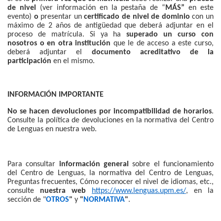
de nivel
(ver información en la pestaña de “
MÁS”
en este
evento)
o
presentar un
certificado de nivel de dominio
con un
máximo de 2 años de antigüedad que deberá adjuntar en el
proceso de matrícula. Si ya ha
superado un curso con
nosotros o en otra institución
que le de acceso a este curso,
deberá adjuntar el
documento acreditativo de la
participación
en el mismo.
INFORMACIÓN IMPORTANTE
No se hacen devoluciones por incompatibilidad de horarios
.
Consulte la política de devoluciones en la normativa del Centro
de Lenguas en nuestra web.
Para consultar
información general
sobre el funcionamiento
del Centro de Lenguas, la normativa del Centro de Lenguas,
Preguntas frecuentes, Cómo reconocer el nivel de idiomas, etc.,
consulte
nuestra web
https://www.lenguas.upm.es/
, en la
sección de "
OTROS
"
y
"
NORMATIVA
"
.