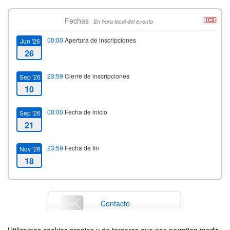
Fechas
En hora local del evento
00:00
Apertura de inscripciones
Jun '26
26
23:59
Cierre de inscripciones
Sep '26
10
00:00
Fecha de inicio
Sep '26
21
23:59
Fecha de fin
Nov '26
18
Contacto