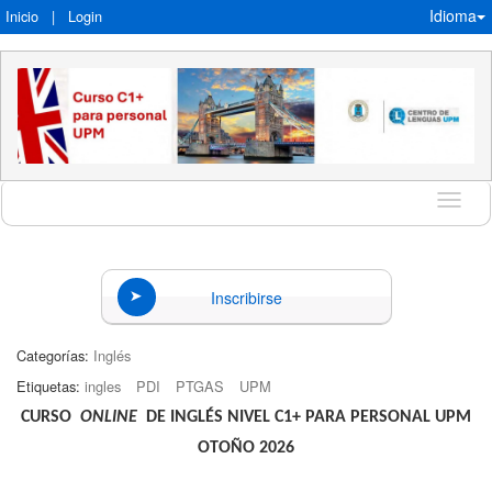
Idioma
Inicio
|
Login
Idioma
Inscribirse
Categorías:
Inglés
Etiquetas:
ingles
PDI
PTGAS
UPM
CURSO
ONLINE
DE INGLÉS NIVEL C1+ PARA PERSONAL UPM
OTOÑO 2026