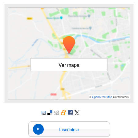
Ver mapa
©
OpenStreetMap
Contributors
Inscribirse