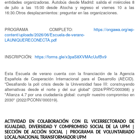
entidades organizadoras. Autobús desde Madrid: salida el miércoles 8
de julio a las 15:00 desde Atocha y regreso el viernes 10 a las
16:30.Otros desplazamientos: preguntar en las organizaciones.
PROGRAMA COMPLETO:
https://ongawa.org/wp-
content/uploads/2026/06/Escuela-de-verano-
LAUNIQUERECONECTA.pdf
INSCRIPCIÓN:
https://forms.gle/x3paS8XVMAcUufBx9
Esta Escuela de verano cuenta con la financiación de la Agencia
Española de Cooperación Internacional para el Desarrollo (AECID).
"Desafiando la poli crisis desde la Universidad fase III: construyendo
alternativas desde el norte y del sur global" (2024/PRYC/000368) y
"Alianza 4.7 por una ciudadanía global: cumplir nuestro compromiso en
2030" (2022/PCONV/000319).
ACTIVIDAD EN COLABORACIÓN CON EL VICERRECTORADO DE
IGUALDAD, DIVERSIDAD Y COMPROMISO SOCIAL DE LA UPM |
SECCIÓN DE ACCIÓN SOCIAL | PROGRAMA DE VOLUNTARIADO
LOCAL/NACIONAL TRANSFORMADOR UPM