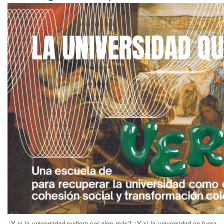
¿Y si la universidad pudiera ser algo más? ¿Y si la universidad no fuera