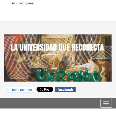
Santos-Sopena
Compartir por email
Idioma