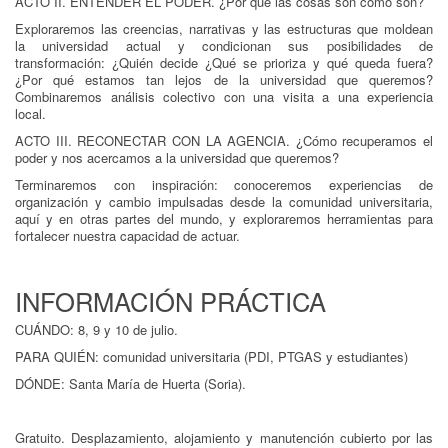
ACTO II. ENTENDER EL PODER. ¿Por qué las cosas son como son?
Exploraremos las creencias, narrativas y las estructuras que moldean
la universidad actual y condicionan sus posibilidades de
transformación: ¿Quién decide ¿Qué se prioriza y qué queda fuera?
¿Por qué estamos tan lejos de la universidad que queremos?
Combinaremos análisis colectivo con una visita a una experiencia
local.
ACTO III. RECONECTAR CON LA AGENCIA. ¿Cómo recuperamos el
poder y nos acercamos a la universidad que queremos?
Terminaremos con inspiración: conoceremos experiencias de
organización y cambio impulsadas desde la comunidad universitaria,
aquí y en otras partes del mundo, y exploraremos herramientas para
fortalecer nuestra capacidad de actuar.
INFORMACIÓN PRÁCTICA
CUÁNDO: 8, 9 y 10 de julio.
PARA QUIÉN: comunidad universitaria (PDI, PTGAS y estudiantes)
DÓNDE: Santa María de Huerta (Soria).
Gratuito. Desplazamiento, alojamiento y manutención cubierto por las