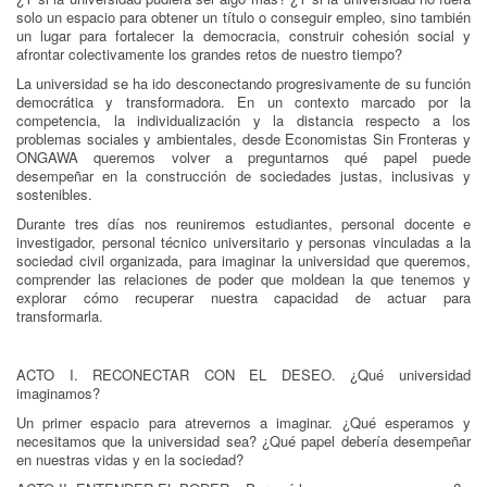
solo un espacio para obtener un título o conseguir empleo, sino también
un lugar para fortalecer la democracia, construir cohesión social y
afrontar colectivamente los grandes retos de nuestro tiempo?
La universidad se ha ido desconectando progresivamente de su función
democrática y transformadora. En un contexto marcado por la
competencia, la individualización y la distancia respecto a los
problemas sociales y ambientales, desde Economistas Sin Fronteras y
ONGAWA queremos volver a preguntarnos qué papel puede
desempeñar en la construcción de sociedades justas, inclusivas y
sostenibles.
Durante tres días nos reuniremos estudiantes, personal docente e
investigador, personal técnico universitario y personas vinculadas a la
sociedad civil organizada, para imaginar la universidad que queremos,
comprender las relaciones de poder que moldean la que tenemos y
explorar cómo recuperar nuestra capacidad de actuar para
transformarla.
ACTO I. RECONECTAR CON EL DESEO. ¿Qué universidad
imaginamos?
Un primer espacio para atrevernos a imaginar. ¿Qué esperamos y
necesitamos que la universidad sea? ¿Qué papel debería desempeñar
en nuestras vidas y en la sociedad?