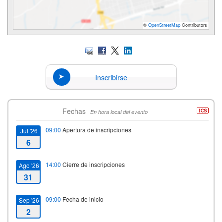
©
OpenStreetMap
Contributors
Inscribirse
Fechas
En hora local del evento
09:00
Apertura de inscripciones
Jul '26
6
14:00
Cierre de inscripciones
Ago '26
31
09:00
Fecha de inicio
Sep '26
2