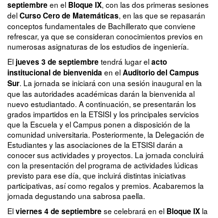
en el
, con las dos primeras sesiones
septiembre
Bloque IX
del
, en las que se repasarán
Curso Cero de Matemáticas
conceptos fundamentales de Bachillerato que conviene
refrescar, ya que se consideran conocimientos previos en
numerosas asignaturas de los estudios de ingeniería.
El
tendrá lugar el
jueves 3 de septiembre
acto
en el
institucional de bienvenida
Auditorio del Campus
. La jornada se iniciará con una sesión inaugural en la
Sur
que las autoridades académicas darán la bienvenida al
nuevo estudiantado. A continuación, se presentarán los
grados impartidos en la ETSISI y los principales servicios
que la Escuela y el Campus ponen a disposición de la
comunidad universitaria. Posteriormente, la Delegación de
Estudiantes y las asociaciones de la ETSISI darán a
conocer sus actividades y proyectos. La jornada concluirá
con la presentación del programa de actividades lúdicas
previsto para ese día, que incluirá distintas iniciativas
participativas, así como regalos y premios. Acabaremos la
jornada degustando una sabrosa paella.
El
se celebrará en el
la
viernes 4 de septiembre
Bloque IX