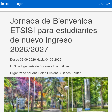
Idioma
Inicio
|
Login
Jornada de Bienvenida 
ETSISI para estudiantes 
de nuevo ingreso 
2026/2027
Desde 02-09-2026 Hasta 04-09-2026
ETS de Ingeniería de Sistemas Informáticos
Organizado por Ana Belén Cristóbal / Carlos Roldán