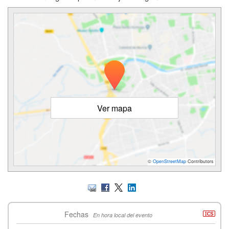
Ver mapa
©
OpenStreetMap
Contributors
Fechas
En hora local del evento