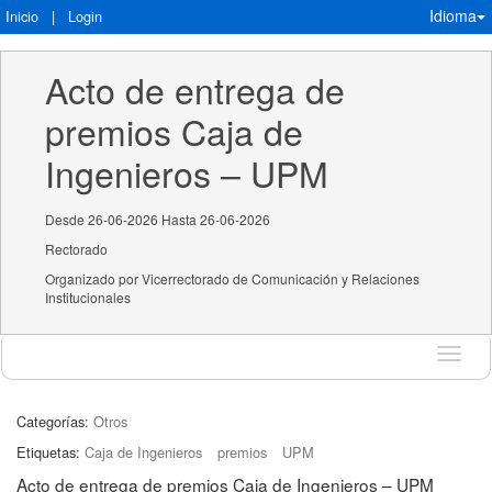
Idioma
Inicio
|
Login
Acto de entrega de 
premios Caja de 
Ingenieros – UPM
Desde 26-06-2026 Hasta 26-06-2026
Rectorado
Organizado por Vicerrectorado de Comunicación y Relaciones
Institucionales
Idioma
Categorías:
Otros
Etiquetas:
Caja de Ingenieros
premios
UPM
Acto de entrega de premios Caja de Ingenieros – UPM