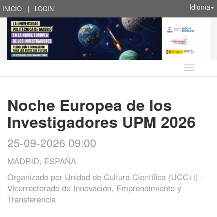
Idioma
INICIO
|
LOGIN
Idioma
Noche Europea de los
Investigadores UPM 2026
25-09-2026 09:00
MADRID, ESPAÑA
Organizado por
Unidad de Cultura Científica (UCC+i) -
Vicerrectorado de Innovación, Emprendimiento y
Transferencia