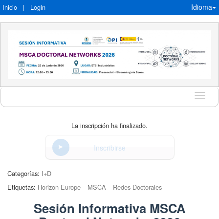
Idioma
Inicio
|
Login
Idioma
La inscripción ha finalizado.
Inscribirse
Categorías:
I+D
Etiquetas:
Horizon Europe
MSCA
Redes Doctorales
Sesión Informativa MSCA