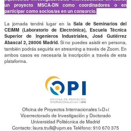
un proyecto MSCA-DN como coordinadores o en
participar como socios/as en un consorcio.
La jornada tendrá lugar en la
Sala de Seminarios del
CEIMM (Laboratorio de Electrónica), Escuela Técnica
Superior de Ingenieros Industriales, José Gutiérrez
Si no puedes asistir en persona,
Abascal 2, 28006 Madrid.
también podrás seguirla en streaming a través de Zoom. En
ambos casos es necesaria la inscripción a través de esta
plataforma.
Oficina de Proyectos Internacionales I+D+i
Vicerrectorado de Investigación y Doctorado
Universidad Politécnica de Madrid
Contacto: laura.trulli@upm.es Teléfono: 910 670 375