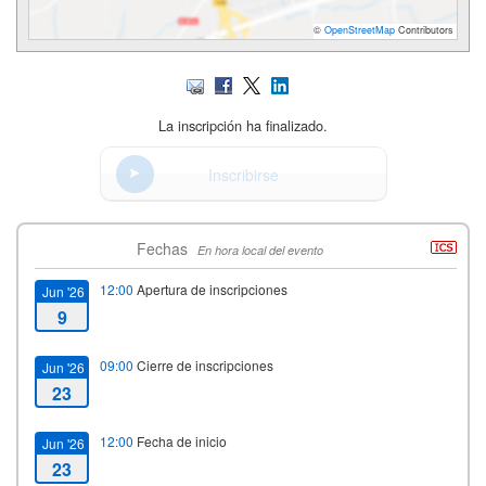
©
OpenStreetMap
Contributors
La inscripción ha finalizado.
Inscribirse
Fechas
En hora local del evento
12:00
Apertura de inscripciones
Jun '26
9
09:00
Cierre de inscripciones
Jun '26
23
12:00
Fecha de inicio
Jun '26
23