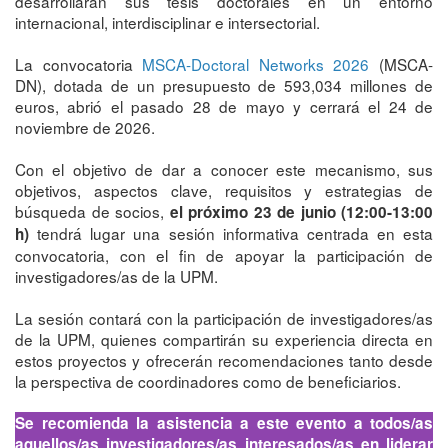
desarrollarán sus tesis doctorales en un entorno
internacional, interdisciplinar e intersectorial.
La convocatoria
MSCA-Doctoral Networks 2026
(MSCA-
DN), dotada de un presupuesto de 593,034 millones de
euros, abrió el pasado 28 de mayo y cerrará el 24 de
noviembre de 2026.
Con el objetivo de dar a conocer este mecanismo, sus
objetivos, aspectos clave, requisitos y estrategias de
búsqueda de socios,
el próximo 23 de junio (12:00-13:00
tendrá lugar una sesión informativa centrada en esta
h)
convocatoria, con el fin de apoyar la participación de
investigadores/as de la UPM.
La sesión contará con la participación de investigadores/as
de la UPM, quienes compartirán su experiencia directa en
estos proyectos y ofrecerán recomendaciones tanto desde
la perspectiva de coordinadores como de beneficiarios.
Se recomienda la asistencia a este evento a todos/as
aquellos/as investigadores/as interesados/as en liderar