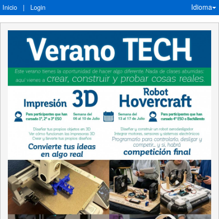
Idioma
Inicio
|
Login