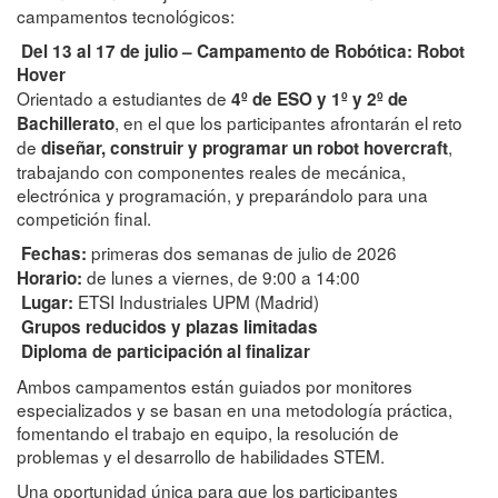
campamentos tecnológicos:
Del 13 al 17 de julio – Campamento de Robótica: Robot
Hover
Orientado a estudiantes de
4º de ESO y 1º y 2º de
, en el que los participantes afrontarán el reto
Bachillerato
de
,
diseñar, construir y programar un robot hovercraft
trabajando con componentes reales de mecánica,
electrónica y programación, y preparándolo para una
competición final.
primeras dos semanas de julio de 2026
Fechas:
de lunes a viernes, de 9:00 a 14:00
Horario:
ETSI Industriales UPM (Madrid)
Lugar:
Grupos reducidos y plazas limitadas
Diploma de participación al finalizar
Ambos campamentos están guiados por monitores
especializados y se basan en una metodología práctica,
fomentando el trabajo en equipo, la resolución de
problemas y el desarrollo de habilidades STEM.
Una oportunidad única para que los participantes