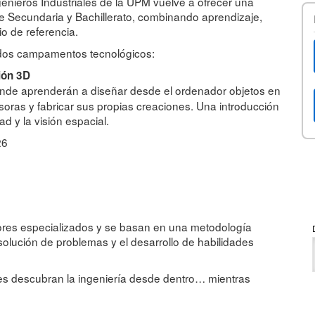
genieros Industriales de la UPM vuelve a ofrecer una
e Secundaria y Bachillerato, combinando aprendizaje,
io de referencia.
 dos campamentos tecnológicos:
ión 3D
onde aprenderán a diseñar desde el ordenador objetos en
oras y fabricar sus propias creaciones. Una introducción
ad y la visión espacial.
26
es especializados y se basan en una metodología
esolución de problemas y el desarrollo de habilidades
tes descubran la ingeniería desde dentro… mientras