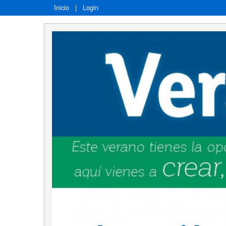
Inicio
|
Login