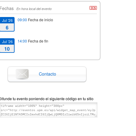
Fechas
En hora local del evento
09:00
Fecha de inicio
Jul '26
6
14:00
Fecha de fin
Jul '26
10
Contacto
Difunde tu evento poniendo el siguiente código en tu sitio