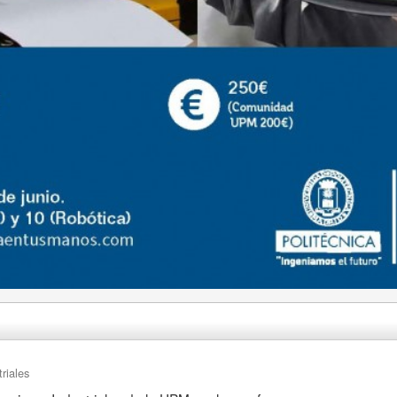
riales