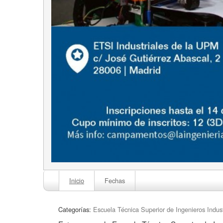
Inicio
Fechas
Categorías:
Escuela Técnica Superior de Ingenieros Indust