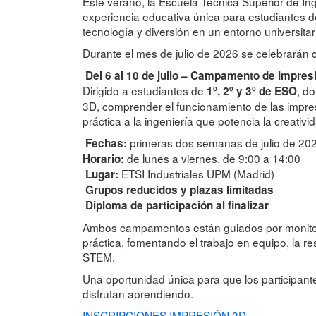
Este verano, la Escuela Técnica Superior de In
experiencia educativa única para estudiantes d
tecnología y diversión en un entorno universitar
Durante el mes de julio de 2026 se celebrarán
Del 6 al 10 de julio – Campamento de Impres
Dirigido a estudiantes de
, d
1º, 2º y 3º de ESO
3D, comprender el funcionamiento de las impres
práctica a la ingeniería que potencia la creativid
primeras dos semanas de julio de 20
Fechas:
de lunes a viernes, de 9:00 a 14:00
Horario:
ETSI Industriales UPM (Madrid)
Lugar:
Grupos reducidos y plazas limitadas
Diploma de participación al finalizar
Ambos campamentos están guiados por monitor
práctica, fomentando el trabajo en equipo, la r
STEM.
Una oportunidad única para que los participan
disfrutan aprendiendo.
INSCRIPCIONES IMPRESIÓN 3D