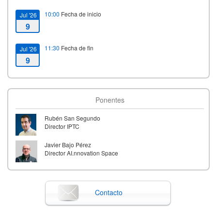
10:00
Fecha de inicio
Jul '26
9
11:30
Fecha de fin
Jul '26
9
Ponentes
Rubén San Segundo
Director IPTC
Javier Bajo Pérez
Director AI.nnovation Space
Contacto