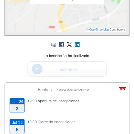
©
OpenStreetMap
Contributors
La inscripción ha finalizado.
Inscribirse
Fechas
En hora local del evento
12:00
Apertura de inscripciones
Jun '26
3
13:30
Cierre de inscripciones
Jul '26
8