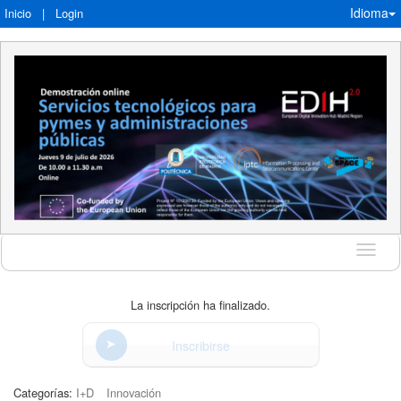
Idioma
Inicio
|
Login
Idioma
La inscripción ha finalizado.
Inscribirse
Categorías:
I+D
Innovación