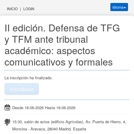
Idioma
INICIO
|
LOGIN
II edición. Defensa de TFG 
y TFM ante tribunal 
académico: aspectos 
comunicativos y formales
La inscripción ha finalizado.
Inscribirse
Desde 16-06-2026 Hasta 16-06-2026
15:30, salón de actos (edificio Agrícolas), Av. Puerta de Hierro, 4,
Moncloa - Aravaca, 28040 Madrid, España