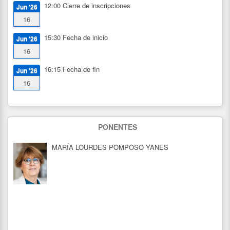
12:00
Cierre de inscripciones
Jun '26
16
15:30
Fecha de inicio
Jun '26
16
16:15
Fecha de fin
Jun '26
16
PONENTES
MARÍA LOURDES POMPOSO YANES