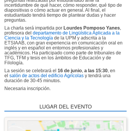
preguntas realizadas por estudiantado ante la
incertidumbre de qué hacer, cómo responder, qué tipo de
diapositivas o cómo actuar en general. Al final, el
estudiantado tendrá tiempo de plantear dudas y hacer
preguntas.
La charla será impartida por
Lourdes Pomposo Yanes
,
profesora del
departamento de Lingüística Aplicada a la
Ciencia y la Tecnología
de la UPM y adscrita a la
ETSIAAB, con gran experiencia en comunicación oral en
inglés y en español en entornos profesionales y
académicos. Ha participado como parte de tribunales de
TFG, TFM y tesis en los ámbitos de Educación y de
Filología.
La sesión se celebrará el
16 de junio
,
a las 15:30
, en
el
salón de actos del edificio Agrícolas
y tendrá una
duración de 30-45 minutos.
Necesaria inscripción.
LUGAR DEL EVENTO