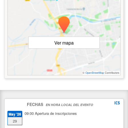
Ver mapa
©
OpenStreetMap
Contributors
FECHAS
EN HORA LOCAL DEL EVENTO
09:00
Apertura de inscripciones
May '26
29