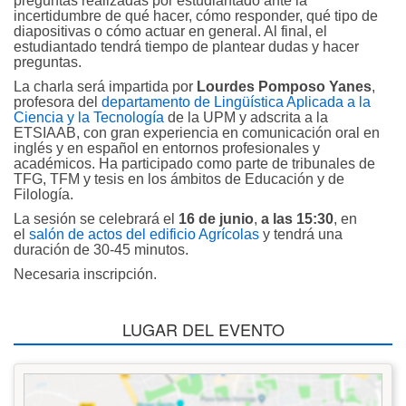
preguntas realizadas por estudiantado ante la
incertidumbre de qué hacer, cómo responder, qué tipo de
diapositivas o cómo actuar en general. Al final, el
estudiantado tendrá tiempo de plantear dudas y hacer
preguntas.
La charla será impartida por
Lourdes Pomposo Yanes
,
profesora del
departamento de Lingüística Aplicada a la
Ciencia y la Tecnología
de la UPM y adscrita a la
ETSIAAB, con gran experiencia en comunicación oral en
inglés y en español en entornos profesionales y
académicos. Ha participado como parte de tribunales de
TFG, TFM y tesis en los ámbitos de Educación y de
Filología.
La sesión se celebrará el
16 de junio
,
a las 15:30
, en
el
salón de actos del edificio Agrícolas
y tendrá una
duración de 30-45 minutos.
Necesaria inscripción.
LUGAR DEL EVENTO