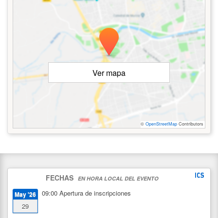
Ver mapa
©
OpenStreetMap
Contributors
FECHAS
EN HORA LOCAL DEL EVENTO
09:00
Apertura de inscripciones
May '26
29