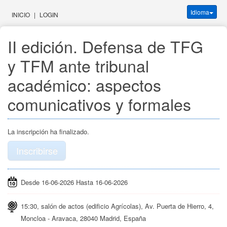
Idioma
INICIO
|
LOGIN
II edición. Defensa de TFG 
y TFM ante tribunal 
académico: aspectos 
comunicativos y formales
La inscripción ha finalizado.
Inscribirse
Desde 16-06-2026 Hasta 16-06-2026
15:30, salón de actos (edificio Agrícolas), Av. Puerta de Hierro, 4,
Moncloa - Aravaca, 28040 Madrid, España