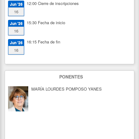
12:00
Cierre de inscripciones
Jun '26
16
15:30
Fecha de inicio
Jun '26
16
16:15
Fecha de fin
Jun '26
16
PONENTES
MARÍA LOURDES POMPOSO YANES