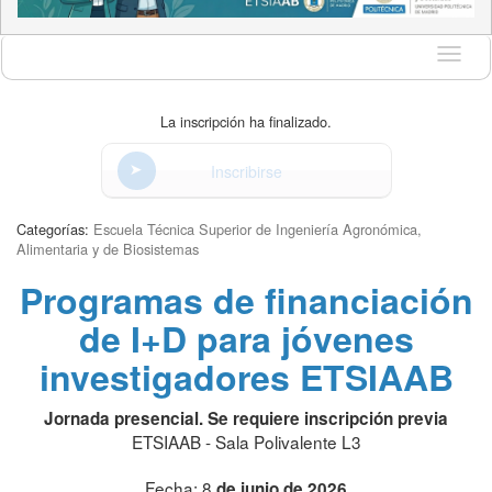
Idioma
La inscripción ha finalizado.
Inscribirse
Categorías:
Escuela Técnica Superior de Ingeniería Agronómica,
Alimentaria y de Biosistemas
Programas de financiación
de I+D para jóvenes
investigadores ETSIAAB
Jornada presencial. Se requiere inscripción previa
ETSIAAB - Sala Polivalente L3
Fecha: 8
de junio de 2026