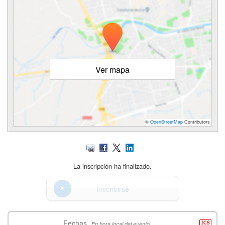
Ver mapa
©
OpenStreetMap
Contributors
La inscripción ha finalizado.
Inscribirse
Fechas
En hora local del evento