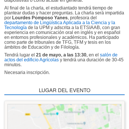
diapositivas o cómo actuar en general.
Al final de la charla, el estudiantado tendrá tiempo de
plantear dudas y hacer preguntas. La charla será impartida
por
Lourdes Pomposo Yanes
, profesora del
departamento de Lingüística Aplicada a la Ciencia y la
Tecnología
de la UPM y adscrita a la ETSIAAB, con gran
experiencia en comunicación oral en inglés y en español
en entornos profesionales y académicos. Ha participado
como parte de tribunales de TFG, TFM y tesis en los
ámbitos de Educación y de Filología.
Tendrá lugar el
21 de mayo, a las 13:30,
en el
salón de
actos del edificio Agrícolas
y tendrá una duración de 30-45
minutos.
Necesaria inscripción.
LUGAR DEL EVENTO