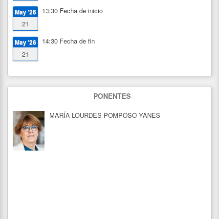
13:30
Fecha de inicio
May '26
21
14:30
Fecha de fin
May '26
21
PONENTES
MARÍA LOURDES POMPOSO YANES