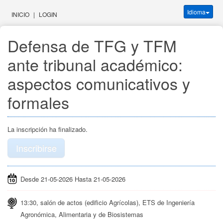
Idioma
INICIO
|
LOGIN
Defensa de TFG y TFM 
ante tribunal académico: 
aspectos comunicativos y 
formales
La inscripción ha finalizado.
Inscribirse
Desde 21-05-2026 Hasta 21-05-2026
13:30, salón de actos (edificio Agrícolas), ETS de Ingeniería
Agronómica, Alimentaria y de Biosistemas