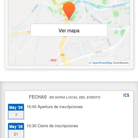
Ver mapa
©
OpenStreetMap
Contributors
FECHAS
EN HORA LOCAL DEL EVENTO
15:00
Apertura de inscripciones
May '26
7
10:30
Cierre de inscripciones
May '26
21