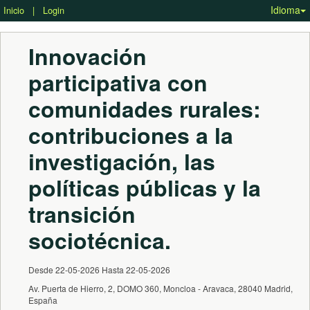
Idioma
Inicio
|
Login
Innovación 
participativa con 
comunidades rurales: 
contribuciones a la 
investigación, las 
políticas públicas y la 
transición 
sociotécnica.
Desde 22-05-2026 Hasta 22-05-2026
Av. Puerta de Hierro, 2, DOMO 360, Moncloa - Aravaca, 28040 Madrid,
España