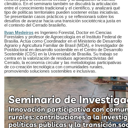
climático. En el seminario también se discutirá la articulación
entre el conocimiento tradicional y el científico, y analizará qué
tipo de políticas territoriales pueden sostener estas iniciativas.
Se presentarán casos prácticos y se reflexionará sobre los
desafíos de avanzar hacia una transición sociotécnica justa en
el contexto del Cerrado brasileño.
Ilvan Medeiros
es Ingeniero Forestal, Doctor en Ciencias
Forestales y profesor de Agroecología en el Instituto Federal de
Brasilia. Actúa como Coordinador en el Ministerio de Desarrollo
Agrario y Agricultura Familiar de Brasil (MDA), e Investigador de
Postdoctoral en desarrollo sostenible en el Centro de Desarrollo
Sostenible (CDS) en la Universidad de Brasilia. Su trabajo se
centra en la valorización de residuos agroextractivistas del
Cerrado, la economía circular y las metodologías participativas
de co-creación tecnológica con comunidades rurales,
promoviendo soluciones sostenibles e inclusivas.