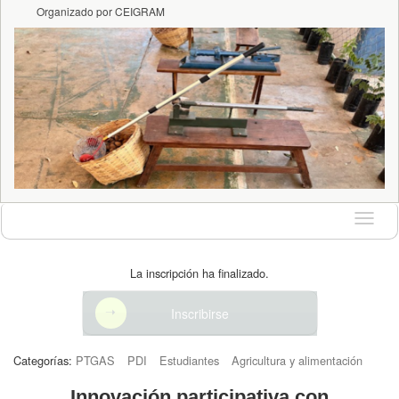
Organizado por CEIGRAM
Idioma
La inscripción ha finalizado.
Inscribirse
Categorías:
PTGAS
PDI
Estudiantes
Agricultura y alimentación
Innovación participativa con