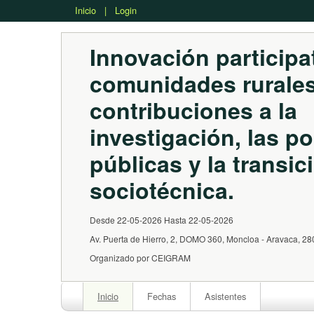
Inicio
|
Login
Innovación participa
comunidades rurales
contribuciones a la 
investigación, las pol
públicas y la transic
sociotécnica.
Desde 22-05-2026 Hasta 22-05-2026
Av. Puerta de Hierro, 2, DOMO 360, Moncloa - Aravaca, 2
Organizado por CEIGRAM
Inicio
Fechas
Asistentes