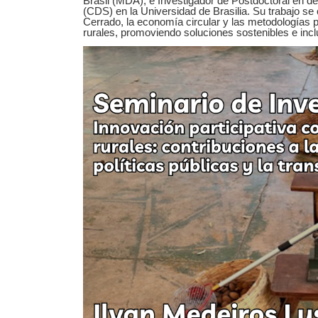
Brasil (MDA), e Investigador de Postdoctoral en de
(CDS) en la Universidad de Brasilia. Su trabajo se 
Cerrado, la economía circular y las metodologías 
rurales, promoviendo soluciones sostenibles e incl