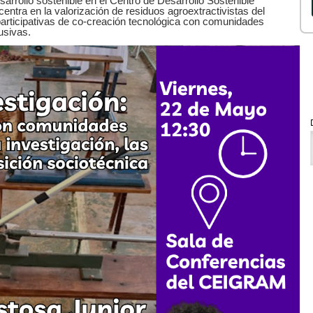
sarrollo sostenible en el Centro de Desarrollo Sostenible
centra en la valorización de residuos agroextractivistas del
participativas de co-creación tecnológica con comunidades
usivas.