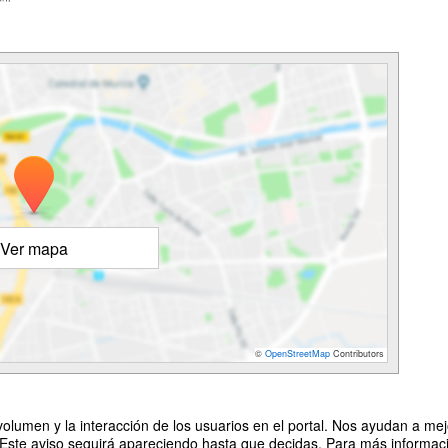
Ver mapa
©
OpenStreetMap
Contributors
olumen y la interacción de los usuarios en el portal. Nos ayudan a mejo
 Este aviso seguirá apareciendo hasta que decidas. Para más informació
bril 2026
Organizado