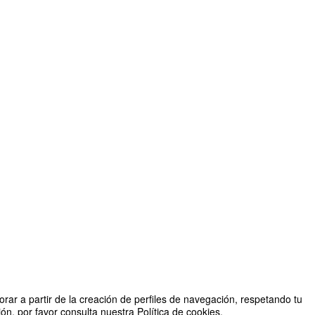
rar a partir de la creación de perfiles de navegación, respetando tu
n, por favor consulta nuestra Política de cookies.
 por OFICINA DE PROYECTOS INTERNACIONALES DE I+D+i