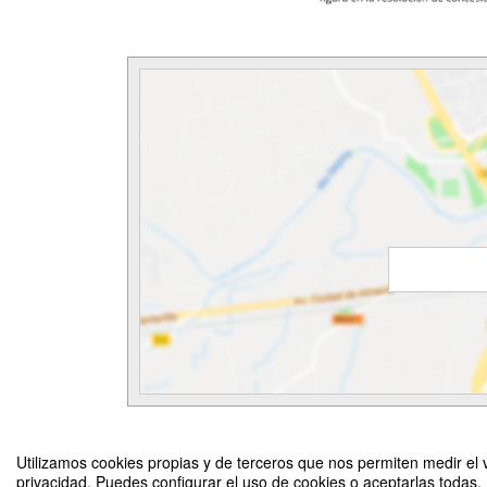
Utilizamos cookies propias y de terceros que nos permiten medir el v
privacidad. Puedes configurar el uso de cookies o aceptarlas todas.
Preparación de propuestas HE: aspectos generales - 20 y 21 a