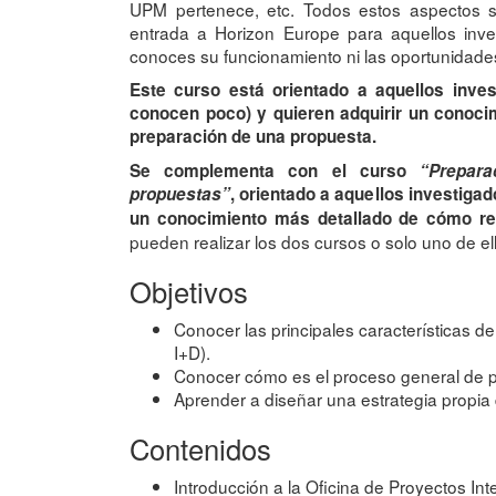
UPM pertenece, etc. Todos estos aspectos se
entrada a Horizon Europe para aquellos inv
conoces su funcionamiento ni las oportunidades
Este curso está orientado a aquellos inve
conocen poco) y quieren adquirir un conoci
preparación de una propuesta.
Se complementa con el curso
“Prepara
propuestas”
, orientado a aquellos investiga
un conocimiento más detallado de cómo rell
pueden realizar los dos cursos o solo uno de el
Objetivos
Conocer las principales características
I+D).
Conocer cómo es el proceso general de 
Aprender a diseñar una estrategia propia
Contenidos
Introducción a la Oficina de Proyectos In