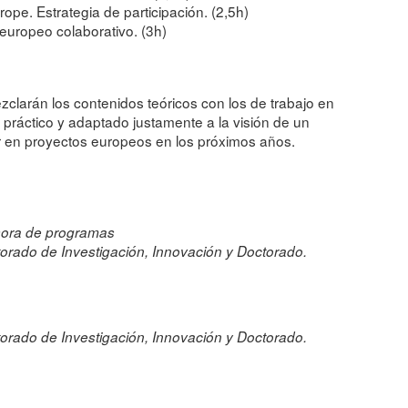
rope. Estrategia de participación. (2,5h)
europeo colaborativo. (3h)
zclarán los contenidos teóricos con los de trabajo en
práctico y adaptado justamente a la visión de un
ar en proyectos europeos en los próximos años.
sora de programas
torado de Investigación, Innovación y Doctorado.
torado de Investigación, Innovación y Doctorado.