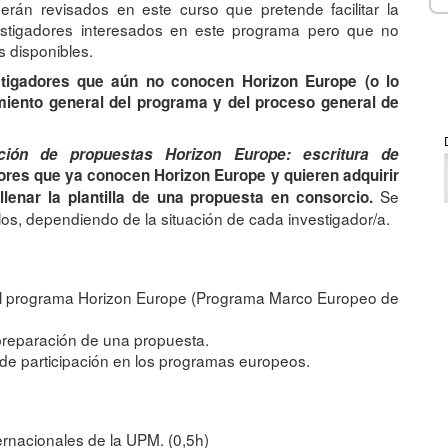
rán revisados en este curso que pretende facilitar la
estigadores interesados en este programa pero que no
 disponibles.
stigadores que aún no conocen Horizon Europe (o lo
miento general del programa y del proceso general de
ción de propuestas Horizon Europe: escritura de
dores que ya conocen Horizon Europe y quieren adquirir
Se
enar la plantilla de una propuesta en consorcio.
los, dependiendo de la situación de cada investigador/a.
 del programa Horizon Europe (Programa Marco Europeo de
preparación de una propuesta.
 de participación en los programas europeos.
ternacionales de la UPM. (0,5h)