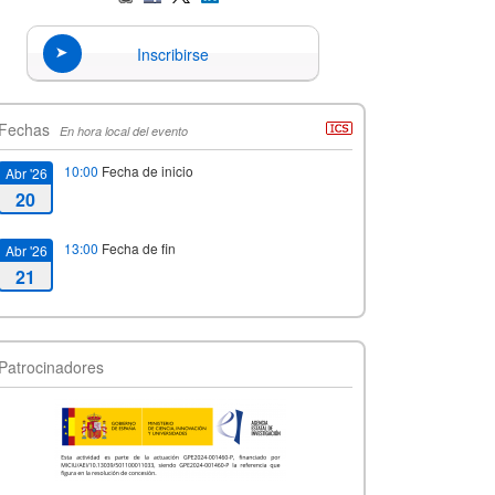
Inscribirse
Fechas
En hora local del evento
10:00
Fecha de inicio
Abr '26
20
13:00
Fecha de fin
Abr '26
21
Patrocinadores