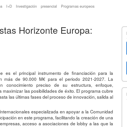
pa
I+D
Investigación
presencial
Programas europeos
stas Horizonte Europa:
es el principal instrumento de financiación para la
con más de 90.000 M€ para el periodo 2021-2027. La
un conocimiento preciso de su estructura, enfoque,
ra maximizar las posibilidades de éxito. El programa cubre
sta las últimas fases del proceso de innovación, salida al
Internacionales especializada en apoyar a la Comunidad
cipación en este programa, facilitando la creación de una
n empresas, acceso a asociaciones de lobby a las que la