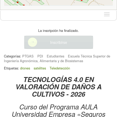
Idioma
La inscripción ha finalizado.
Inscribirse
Categorías:
PTGAS
PDI
Estudiantes
Escuela Técnica Superior de
Ingeniería Agronómica, Alimentaria y de Biosistemas
Etiquetas:
drones
satélites
Teledetección
TECNOLOGÍAS 4.0 EN
VALORACIÓN DE DAÑOS A
CULTIVOS - 2026
Curso del Programa AULA
Universidad Empresa «Seguros