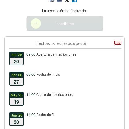
La inscripción ha finalizado.
Inscribirse
Fechas
En hora local del evento
09:00
Apertura de inscripciones
Abr '26
20
09:00
Fecha de inicio
Abr '26
27
14:00
Cierre de inscripciones
May '26
19
14:00
Fecha de fin
Jun '26
30