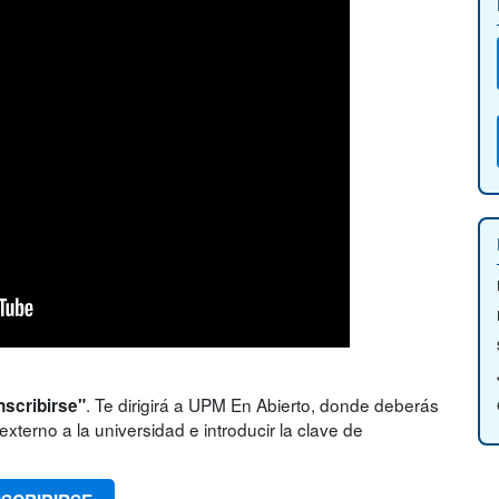
. Te dirigirá a UPM En Abierto, donde deberás
nscribirse"
xterno a la universidad e introducir la clave de