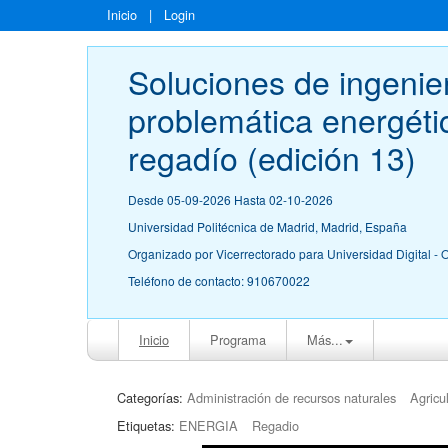
Inicio
|
Login
Soluciones de ingenier
problemática energétic
regadío (edición 13)
Desde 05-09-2026 Hasta 02-10-2026
Universidad Politécnica de Madrid, Madrid, España
Organizado por Vicerrectorado para Universidad Digital -
Teléfono de contacto: 910670022
Inicio
Programa
Más...
Categorías:
Administración de recursos naturales
Agricu
Etiquetas:
ENERGIA
Regadio