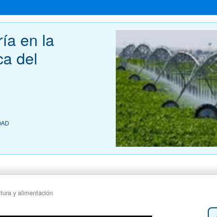
ía en la 
a del 
 OAD
ltura y alimentación