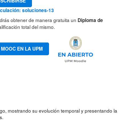
NSCRIBIRSE
culación: soluciones-13
drás obtener de manera gratuita un
Diploma de
lificación total del mismo.
 MOOC EN LA UPM
iego, mostrando su evolución temporal y presentando la
s.