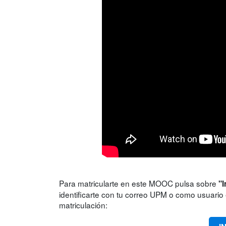
Para matricularte en este MOOC pulsa sobre
"I
identificarte con tu correo UPM o como usuario e
matriculación: