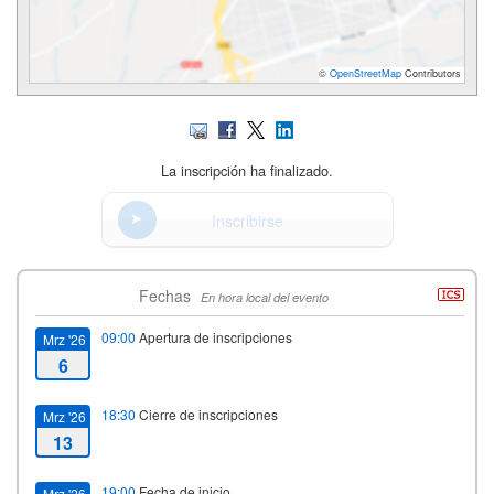
©
OpenStreetMap
Contributors
La inscripción ha finalizado.
Inscribirse
Fechas
En hora local del evento
09:00
Apertura de inscripciones
Mrz '26
6
18:30
Cierre de inscripciones
Mrz '26
13
19:00
Fecha de inicio
Mrz '26