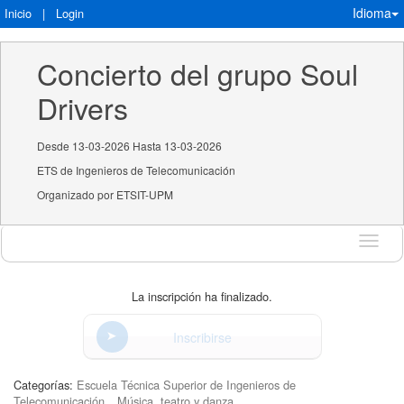
Idioma
Inicio
|
Login
Concierto del grupo Soul 
Drivers
Desde 13-03-2026 Hasta 13-03-2026
ETS de Ingenieros de Telecomunicación
Organizado por ETSIT-UPM
Idioma
La inscripción ha finalizado.
Inscribirse
Categorías:
Escuela Técnica Superior de Ingenieros de
Telecomunicación
Música, teatro y danza