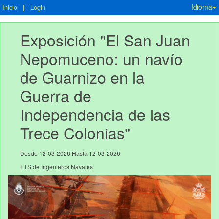
Idioma
Inicio
|
Login
Exposición "El San Juan 
Nepomuceno: un navío 
de Guarnizo en la 
Guerra de 
Independencia de las 
Trece Colonias"
Desde 12-03-2026 Hasta 12-03-2026
ETS de Ingenieros Navales