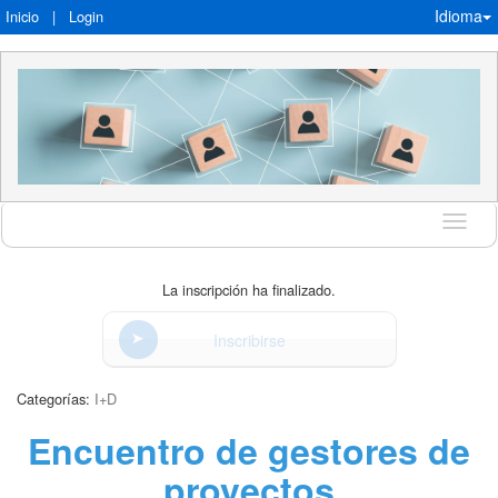
Idioma
Inicio
|
Login
Idioma
La inscripción ha finalizado.
Inscribirse
Categorías:
I+D
Encuentro de gestores de
proyectos