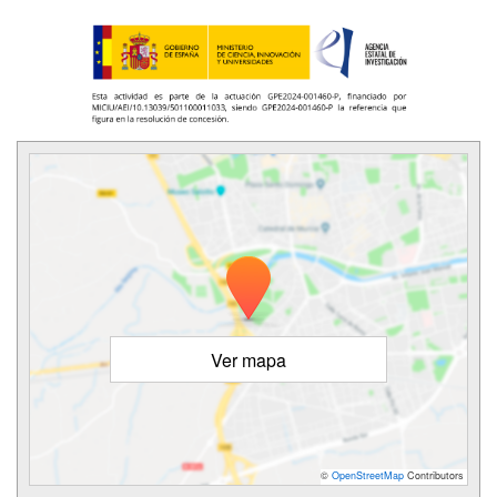
Ver mapa
©
OpenStreetMap
Contributors