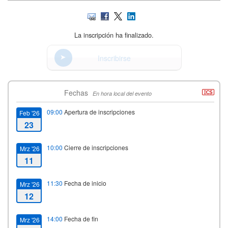
La inscripción ha finalizado.
Inscribirse
Fechas
En hora local del evento
09:00
Apertura de inscripciones
Feb '26
23
10:00
Cierre de inscripciones
Mrz '26
11
11:30
Fecha de inicio
Mrz '26
12
14:00
Fecha de fin
Mrz '26