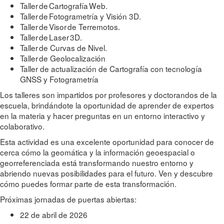
Taller de Cartografía Web.
Taller de Fotogrametría y Visión 3D.
Taller de Visor de Terremotos.
Taller de Laser 3D.
Taller de Curvas de Nivel.
Taller de Geolocalización
Taller de actualización de Cartografía con tecnología
GNSS y Fotogrametría
Los talleres son impartidos por profesores y doctorandos de la
escuela, brindándote la oportunidad de aprender de expertos
en la materia y hacer preguntas en un entorno interactivo y
colaborativo.
Esta actividad es una excelente oportunidad para conocer de
cerca cómo la geomática y la información geoespacial o
georreferenciada está transformando nuestro entorno y
abriendo nuevas posibilidades para el futuro. Ven y descubre
cómo puedes formar parte de esta transformación.
Próximas jornadas de puertas abiertas:
22 de abril de 2026