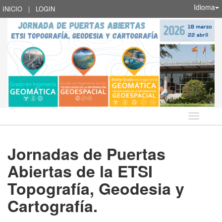
Idioma
INICIO
|
LOGIN
Idioma
Jornadas de Puertas
Abiertas de la ETSI
Topografía, Geodesia y
Cartografía.