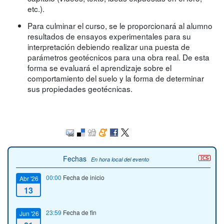
etc.).
Para culminar el curso, se le proporcionará al alumno
resultados de ensayos experimentales para su
interpretación debiendo realizar una puesta de
parámetros geotécnicos para una obra real. De esta
forma se evaluará el aprendizaje sobre el
comportamiento del suelo y la forma de determinar
sus propiedades geotécnicas.
Fechas
En hora local del evento
00:00
Fecha de inicio
Abr '26
13
23:59
Fecha de fin
Jun '26