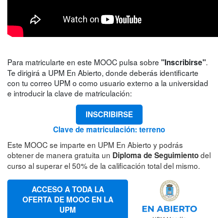
Para matricularte en este MOOC pulsa sobre
.
"Inscribirse"
Te dirigirá a UPM En Abierto, donde deberás identificarte
con tu correo UPM o como usuario externo a la universidad
e introducir la clave de matriculación:
INSCRIBIRSE
Clave de matriculación: terreno
Este MOOC se imparte en UPM En Abierto y podrás
obtener de manera gratuita un
del
Diploma de Seguimiento
curso al superar el 50% de la calificación total del mismo.
ACCESO A TODA LA
OFERTA DE MOOC EN LA
UPM