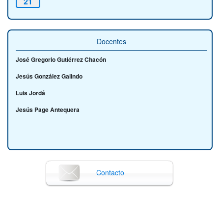
21
Docentes
José Gregorio Gutiérrez Chacón
Jesús González Galindo
Luis Jordá
Jesús Page Antequera
Contacto