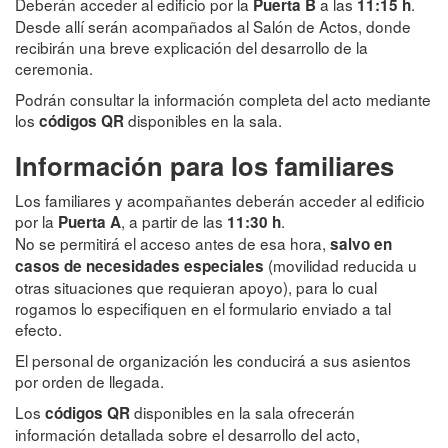
Deberán acceder al edificio por la
a las
.
Puerta B
11:15 h
Desde allí serán acompañados al Salón de Actos, donde
recibirán una breve explicación del desarrollo de la
ceremonia.
Podrán consultar la información completa del acto mediante
los
disponibles en la sala.
códigos QR
Información para los familiares
Los familiares y acompañantes deberán acceder al edificio
por la
, a partir de las
.
Puerta A
11:30 h
No se permitirá el acceso antes de esa hora,
salvo en
(movilidad reducida u
casos de necesidades especiales
otras situaciones que requieran apoyo), para lo cual
rogamos lo especifiquen en el formulario enviado a tal
efecto.
El personal de organización les conducirá a sus asientos
por orden de llegada.
Los
disponibles en la sala ofrecerán
códigos QR
información detallada sobre el desarrollo del acto,