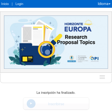
Idioma
Inicio
|
Login
Idioma
La inscripción ha finalizado.
Inscribirse