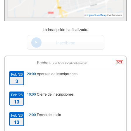
©
OpenStreetMap
Contributors
La inscripción ha finalizado.
Inscribirse
Fechas
En hora local del evento
20:00
Apertura de inscripciones
Feb '26
3
10:00
Cierre de inscripciones
Feb '26
13
12:00
Fecha de inicio
Feb '26
13