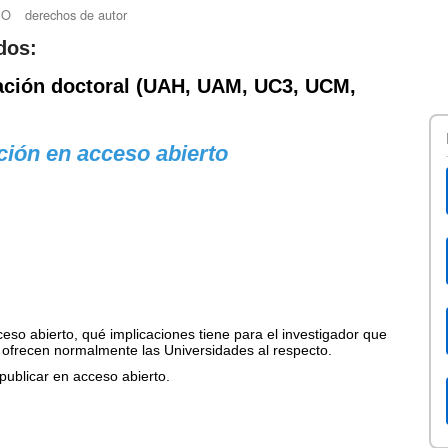
IO
derechos de autor
dos:
rmación doctoral (UAH, UAM, UC3, UCM,
ación en acceso abierto
eso abierto, qué implicaciones tiene para el investigador que
s ofrecen normalmente las
Universidades al respecto.
publicar en acceso abierto.