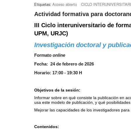
Etiquetas:
Acceso abierto
CICLO INTERUNIVERSITAR
Actividad formativa para doctoran
III Ciclo interuniversitario de fo
UPM, URJC)
Investigación doctoral y public
Formato
online
Fecha: 24 de febrero de 2026
Horario: 17:00 - 19:30 H
Objetivos de la sesión:
Informar sobre en qué consiste la publicación en acc
usa este modelo de publicación, y qué posibilidade
Mejorar las capacidades de los investigadores para 
Contenidos: