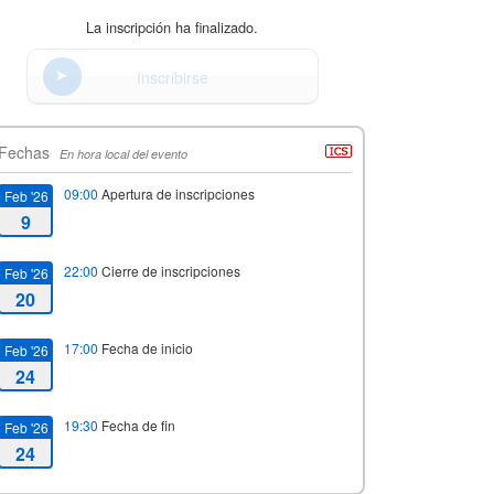
La inscripción ha finalizado.
Inscribirse
Fechas
En hora local del evento
09:00
Apertura de inscripciones
Feb '26
9
22:00
Cierre de inscripciones
Feb '26
20
17:00
Fecha de inicio
Feb '26
24
19:30
Fecha de fin
Feb '26
24