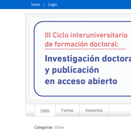
Inicio
|
Login
Inicio
Fechas
Asistentes
Categorías:
Otros