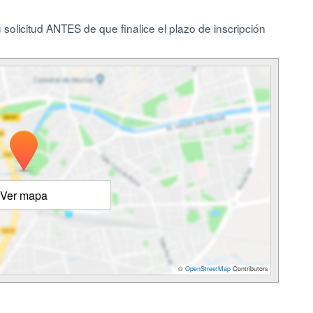
u solicitud ANTES de que finalice el plazo de inscripción
Ver mapa
©
OpenStreetMap
Contributors