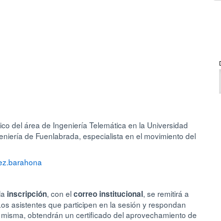
ico del área de Ingeniería Telemática en la Universidad
niería de Fuenlabrada, especialista en el movimiento del
alez.barahona
la
, con el
, se remitirá a
inscripción
correo institucional
 Los asistentes que participen en la sesión y respondan
a misma, obtendrán un certificado del aprovechamiento de