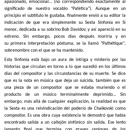
apasionado, emocional... (no correspondiendo exactamente al
significado de nuestro vocablo "Patética"). Aunque en un
principio el subtítulo le gustaba, finalmente envió a su editor la
indicación de que era simplemente su Sexta Sinfonía en Si
menor, dedicada a su sobrino Bob Davidov, y así apareció en su
estreno. Sin embargo, pocos días después moriría y en
su primera interpretación póstuma, se la llamó "Pathétique",
sobrenombre con el que se ha mantenido.
Esta Sinfonía está bajo un aura de intriga y misterio por las
historias que circulan en torno a lo que sucedió en los últimos
días del compositor y las circunstancias de su muerte. Se dice
que es la nota en música que deja un suicida, también que es
una pieza de un compositor que se estaba muriendo o el
producto de un músico terminalmente deprimido... Sin
embargo, más allá de cualquier explicación, la realidad es que
la Sexta es una reivindicación del poderío de Chaikovski como
compositor. Es una obra cuya existencia le demostró que había
encontrado salida a un callejón sinfónico sin salida. Ese lento
lamento final que termina con graves repiques de los