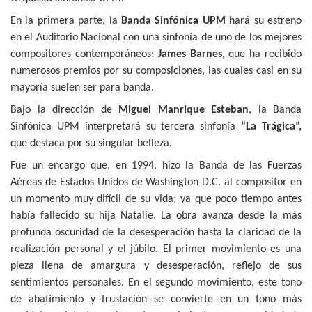
En la primera parte, la
Banda Sinfónica UPM
hará su estreno
en el Auditorio Nacional con una sinfonía de uno de los mejores
compositores contemporáneos:
James Barnes,
que ha recibido
numerosos premios por su composiciones, las cuales casi en su
mayoría suelen ser para banda.
Bajo la dirección de
Miguel Manrique Esteban
, la Banda
Sinfónica UPM interpretará su tercera sinfonía
“La Trágica”,
que destaca por su singular belleza.
Fue un encargo que, en 1994, hizo la Banda de las Fuerzas
Aéreas de Estados Unidos de Washington D.C. al compositor en
un momento muy difícil de su vida; ya que poco tiempo antes
había fallecido su hija Natalie. La obra avanza desde la más
profunda oscuridad de la desesperación hasta la claridad de la
realización personal y el júbilo. El primer movimiento es una
pieza llena de amargura y desesperación,
reflejo de sus
sentimientos personales. En el segundo movimiento, este tono
de abatimiento y frustación se convierte en un tono más