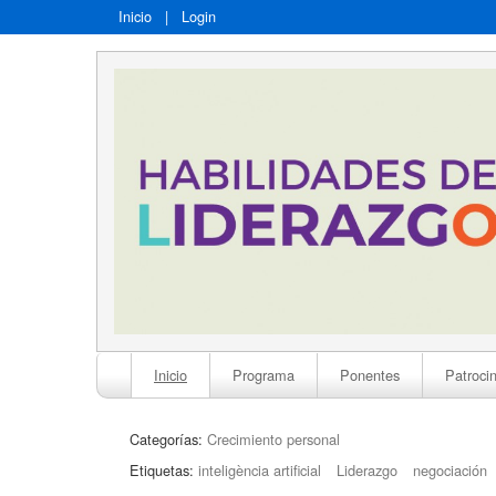
Inicio
|
Login
Inicio
Programa
Ponentes
Patroci
Categorías:
Crecimiento personal
Etiquetas:
inteligència artificial
Liderazgo
negociación