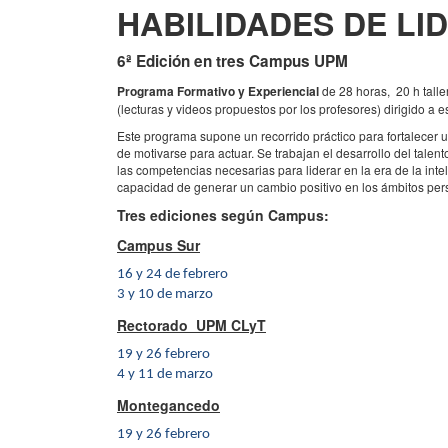
HABILIDADES DE L
6ª Edición en tres Campus UPM
Programa Formativo y Experiencial
de 28 horas,
20 h tall
(lecturas y videos propuestos por los profesores)
dirigido a 
Este programa supone un recorrido práctico para fortalecer 
de motivarse para actuar. Se trabajan el desarrollo del talent
las competencias necesarias para liderar en la era de la inteli
capacidad de generar un cambio positivo en los ámbitos pers
Tres ediciones según Campus:
Campus Sur
16 y 24 de febrero
3 y 10 de marzo
Rectorado UPM CLyT
19 y 26 febrero
4 y 11 de marzo
Montegancedo
19 y 26 febrero