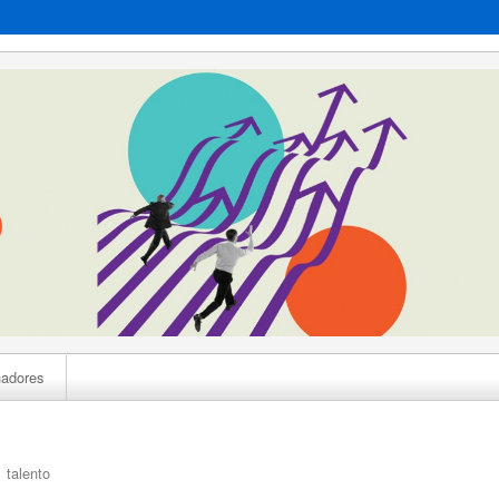
nadores
talento