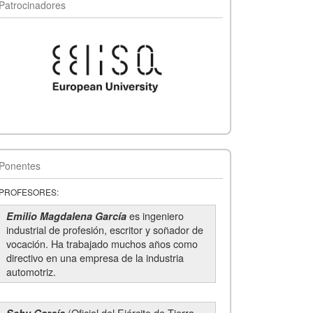
Patrocinadores
Ponentes
PROFESORES:
es ingeniero
Emilio Magdalena García
industrial de profesión, escritor y soñador de
vocación. Ha trabajado muchos años como
directivo en una empresa de la industria
automotriz.
(Oficial del Ejército de Tierra.