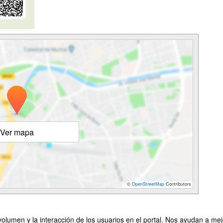
Ver mapa
©
OpenStreetMap
Contributors
olumen y la interacción de los usuarios en el portal. Nos ayudan a mejo