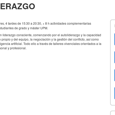
IDERAZGO
eres, 4 tardes de 15:30 a 20:30, + 8 h actividades complementarias
estudiantes de grado y máster UPM.
un liderazgo consciente, comenzando por el autoliderazgo y la capacidad
o propio y del equipo, la negociación y la gestión del conflicto, así como
gencia artificial. Todo ello a través de talleres vivenciales orientados a la
onal y profesional.