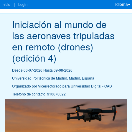
Idioma
Inicio
|
Login
Iniciación al mundo de 
las aeronaves tripuladas 
en remoto (drones) 
(edición 4)
Desde 06-07-2026 Hasta 09-08-2026
Universidad Politécnica de Madrid, Madrid, España
Organizado por Vicerrectorado para Universidad Digital - OAD
Teléfono de contacto: 910670022