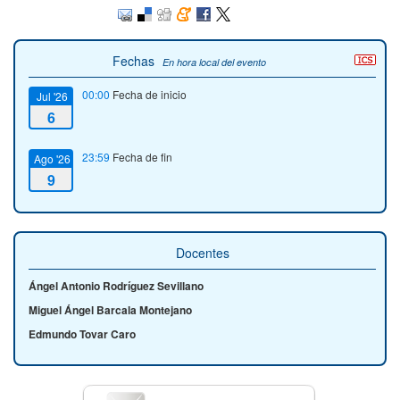
Fechas
En hora local del evento
00:00
Fecha de inicio
Jul '26
6
23:59
Fecha de fin
Ago '26
9
Docentes
Ángel Antonio Rodríguez Sevillano
Miguel Ángel Barcala Montejano
Edmundo Tovar Caro