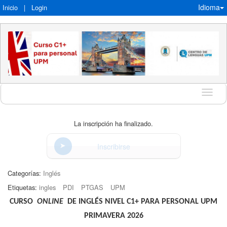
Idioma
Inicio
|
Login
Idioma
La inscripción ha finalizado.
Inscribirse
Categorías:
Inglés
Etiquetas:
ingles
PDI
PTGAS
UPM
CURSO
ONLINE
DE INGLÉS NIVEL C1+ PARA PERSONAL UPM
PRIMAVERA 2026