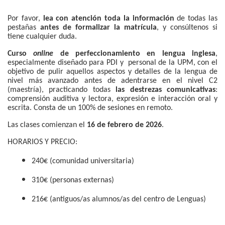
Por favor,
lea con atención toda la información
de todas las
pestañas
antes de formalizar la matrícula
, y consúltenos si
tiene cualquier duda.
Curso
online
de perfeccionamiento en lengua inglesa
,
especialmente diseñado para PDI y personal de la UPM, con el
objetivo de pulir aquellos aspectos y detalles de la lengua de
nivel más avanzado antes de adentrarse en el nivel C2
(maestría), practicando todas
las destrezas comunicativas
:
comprensión auditiva y lectora, expresión e interacción oral y
escrita. Consta de un 100% de sesiones en remoto.
Las clases comienzan el
16 de febrero de 2026
.
HORARIOS Y PRECIO:
240€
(comunidad universitaria)
310€ (personas externas)
216€ (antiguos/as alumnos/as del centro de Lenguas)