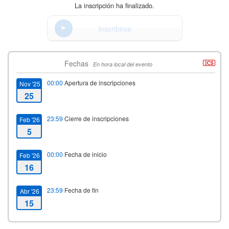
La inscripción ha finalizado.
Inscribirse
Fechas
En hora local del evento
00:00
Apertura de inscripciones
Nov '25
25
23:59
Cierre de inscripciones
Feb '26
5
00:00
Fecha de inicio
Feb '26
16
23:59
Fecha de fin
Abr '26
15