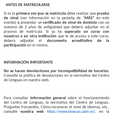
ANTES DE MATRICULARSE
Si es la
primera vez que se matricula
debe realizar una
prueba
de nivel
(ver información en la pestaña de “
MÁS”
en este
evento)
o
presentar un
certificado de nivel de dominio
con un
máximo de 2 años de antigüedad que deberá adjuntar en el
proceso de matrícula. Si ya ha
superado un curso con
nosotros o en otra institución
que le de acceso a este curso,
deberá adjuntar el
documento acreditativo de la
participación
en el mismo.
INFORMACIÓN IMPORTANTE
No se hacen devoluciones por incompatibilidad de horarios
.
Consulte la política de devoluciones en la normativa del Centro
de Lenguas en nuestra web.
Para consultar
información general
sobre el funcionamiento
del Centro de Lenguas, la normativa del Centro de Lenguas,
Preguntas frecuentes, Cómo reconocer el nivel de idiomas, etc.,
consulte
nuestra web
https://www.lenguas.upm.es/
, en la